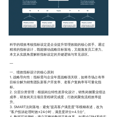
科学的绩效考核指标设定是企业提升管理效能的核心抓手。通过
精准的指标设计，既能驱动战略目标落地，又能激发员工潜力。
本文从实践角度解析指标设定的关键逻辑与常见误区。
—
一、绩效指标设计的核心原则
1. 战略导向性：指标需与企业年度战略强关联，如将市场占有率
目标分解为销售团队新客户开发率、老客户复购率等可量化指
标。
2. 分层分类管理：根据岗位特性差异化设计，销售岗侧重业绩达
成率，研发岗关注项目里程碑完成度，行政岗聚焦流程效率提
升。
3. SMART法则落地：避免“提高客户满意度”等模糊表述，改为
“客户投诉处理时效≤24小时，满意度评分≥4.5分”。
4. 数据可追溯性：建立完整的数据采集体系，如通过CRM系统实