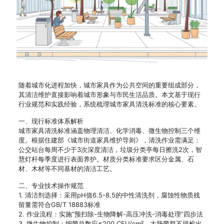
随着城市化进程加快，城市家具作为公共空间的重要组成部分，
其清洁维护直接影响着城市形象与市民生活品质。本文基于现行
行业规范和实践经验，系统梳理城市家具清洗标准的核心要素。
一、现行标准体系解析
城市家具清洗标准涵盖物理清洁、化学消毒、微生物控制三个维
度。根据住建部《城市街道家具维护导则》，清洗作业需满足：
公交站台每周不少于3次深度清洁，垃圾分类亭每日擦洗2次，智
慧灯杆每季度进行表面养护。材质分类标准要求区分金属、石
材、木材等不同基材的清洁工艺。
二、专业技术操作规范
1. 清洁剂选择：采用pH值6.5-8.5的中性清洗剂，腐蚀性物质残
留量需符合GB/T 18883标准
2. 作业流程：实施”预扫除-生物降解-高压冲洗-消毒处理”四步法
3. 微生物控制：细菌总数应≤200 CFU/cm²，大肠菌群不得检出