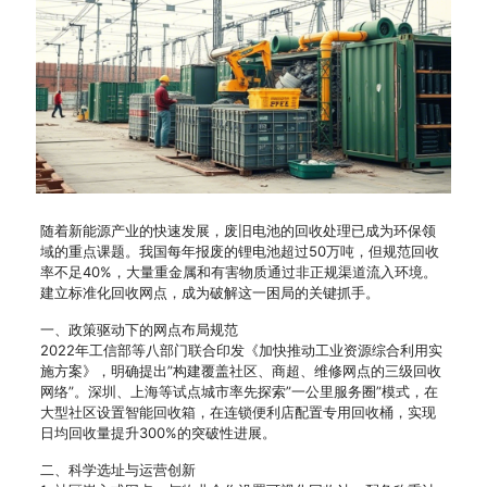
随着新能源产业的快速发展，废旧电池的回收处理已成为环保领
域的重点课题。我国每年报废的锂电池超过50万吨，但规范回收
率不足40%，大量重金属和有害物质通过非正规渠道流入环境。
建立标准化回收网点，成为破解这一困局的关键抓手。
一、政策驱动下的网点布局规范
2022年工信部等八部门联合印发《加快推动工业资源综合利用实
施方案》，明确提出”构建覆盖社区、商超、维修网点的三级回收
网络”。深圳、上海等试点城市率先探索”一公里服务圈”模式，在
大型社区设置智能回收箱，在连锁便利店配置专用回收桶，实现
日均回收量提升300%的突破性进展。
二、科学选址与运营创新