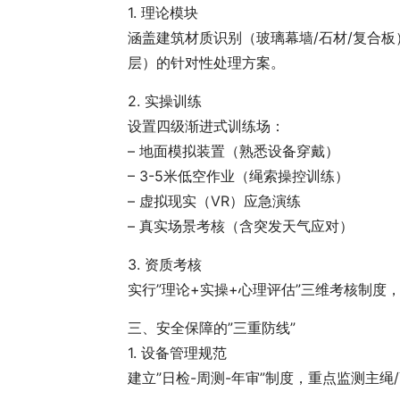
1. 理论模块
涵盖建筑材质识别（玻璃幕墙/石材/复合
层）的针对性处理方案。
2. 实操训练
设置四级渐进式训练场：
– 地面模拟装置（熟悉设备穿戴）
– 3-5米低空作业（绳索操控训练）
– 虚拟现实（VR）应急演练
– 真实场景考核（含突发天气应对）
3. 资质考核
实行”理论+实操+心理评估”三维考核制
三、安全保障的”三重防线”
1. 设备管理规范
建立”日检-周测-年审”制度，重点监测主绳