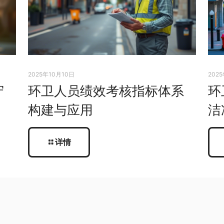
2025年10月10日
202
守
环卫人员绩效考核指标体系
环
构建与应用
洁
详情