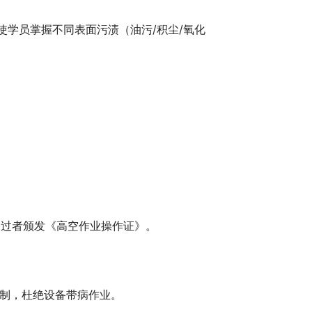
使学员掌握不同表面污渍（油污/积尘/氧化
通过者颁发《高空作业操作证》。
”机制，杜绝设备带病作业。