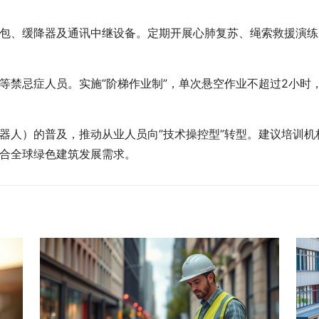
急救包、缓降器及通讯中继设备。定期开展心肺复苏、绳索救援演
等禁忌症人员。实施”阶梯作业制”，单次悬空作业不超过2小时
器人）的普及，推动从业人员向”技术操控型”转型。建议培训
合全球绿色建筑发展需求。