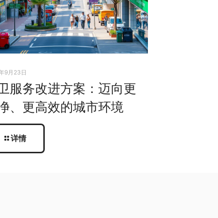
5年9月23日
卫服务改进方案：迈向更
净、更高效的城市环境
详情