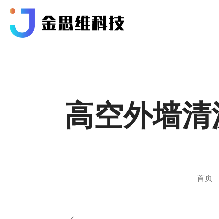
高空外墙清
首页