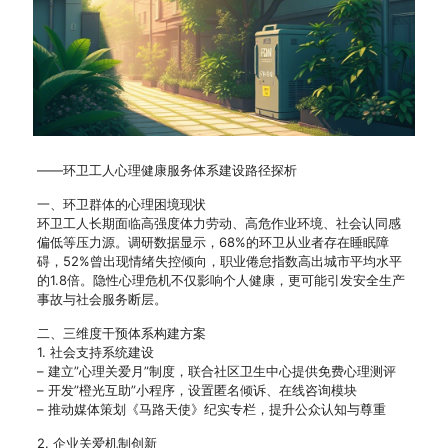
——环卫工人心理健康服务体系建设路径探析
一、环卫群体的心理困境现状
环卫工人长期面临高强度体力劳动、高危作业环境、社会认同感
偏低等压力源。调研数据显示，68%的环卫从业者存在睡眠障
碍，52%曾出现情绪失控倾向，职业倦怠指数高出城市平均水平
的1.8倍。隐性心理危机不仅影响个人健康，更可能引发安全生产
事故与社会服务断层。
二、三维度干预体系构建方案
1. 社会支持系统建设
– 建立”心理关爱月”制度，联合社区卫生中心提供免费心理测评
– 开发”橙光互助”小程序，设置匿名倾诉、在线咨询模块
– 推动媒体策划《马路天使》纪实专栏，提升公众认知与尊重
2. 企业关爱机制创新