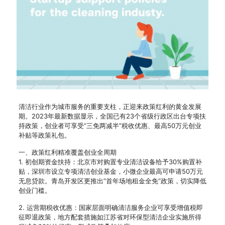
清洁行业作为城市服务的重要支柱，正迎来政策红利的黄金发展
期。2023年最新数据显示，全国已有23个省级行政区出台专项扶
持政策，创业者可享受”三免两减半”税收优惠、最高50万元创业
补贴等政策礼包。
一、政策红利精准覆盖创业全周期
1. 初创期资金扶持：北京市对购置专业清洁设备给予30%购置补
贴，深圳市设立专项清洁创业基金，小微企业最高可申请50万元
无息贷款。青岛开发区更推出”首年场地租金全免”政策，切实降低
创业门槛。
2. 运营期税收优惠：国家层面明确清洁服务企业可享受增值税即
征即退政策，地方配套措施如江苏省对环保型清洁企业实施所得