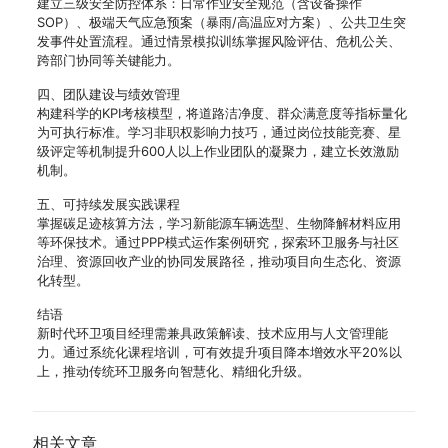
建立三级安全防控体系：日常作业安全规范（含设备操作
SOP）、极端天气应急预案（暴雨/高温应对方案）、公共卫生突
发事件处置流程。通过情景模拟训练掌握风险评估、危机公关、
跨部门协同等关键能力。
四、团队建设与绩效管理
构建科学的KPI考核模型，将道路洁净度、群众满意度等指标量化
为可执行标准。学习非职权影响力技巧，通过岗位技能竞赛、星
级评定等机制提升600人以上作业团队的凝聚力，建立长效激励
机制。
五、可持续发展实践课程
掌握碳足迹核算方法，学习新能源车辆选型、生物降解材料应用
等环保技术。通过PPP模式运作案例研究，探索环卫服务与社区
治理、资源回收产业的协同发展路径，推动项目向生态化、资源
化转型。
结语
新时代环卫项目经理需兼具政策解读、技术应用与人文管理能
力。通过系统化课程培训，可有效提升项目降本增效水平20%以
上，推动传统环卫服务向智慧化、精细化升级。
相关文章