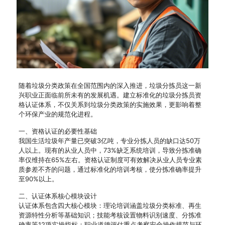
随着垃圾分类政策在全国范围内的深入推进，垃圾分拣员这一新
兴职业正面临前所未有的发展机遇。建立标准化的垃圾分拣员资
格认证体系，不仅关系到垃圾分类政策的实施效果，更影响着整
个环保产业的规范化进程。
一、资格认证的必要性基础
我国生活垃圾年产量已突破3亿吨，专业分拣人员的缺口达50万
人以上。现有的从业人员中，73%缺乏系统培训，导致分拣准确
率仅维持在65%左右。资格认证制度可有效解决从业人员专业素
质参差不齐的问题，通过标准化的培训考核，使分拣准确率提升
至90%以上。
二、认证体系核心模块设计
认证体系包含四大核心模块：理论培训涵盖垃圾分类标准、再生
资源特性分析等基础知识；技能考核设置物料识别速度、分拣准
确率等12项实操指标；职业道德评估重点考察安全操作规范与环