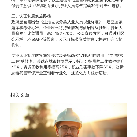
保责任意识；继续教育要求持证人员每年完成30学时专业进修。
三、认证制度实施路径
政府层面需出台《生活垃圾分类从业人员职业标准》，建立国家
题库和考评标准。企业应当将持证情况与薪酬等级挂钩，持证人
员薪资可比普通员工高出15%-20%。公众宣传方面，可通过社区
公示栏、环保APP等渠道，公示分拣员资质信息，构建社会监督
机制。
专业认证制度的实施将使垃圾分拣岗位实现从”临时用工”向”技术
工种”的转变。某试点城市数据显示，持证分拣员的工作效率提升
40%，资源回收利用率提高25%，职业伤害事故下降60%。这标
志着我国环保产业正朝着专业化、规范化方向稳步迈进。
相关文章