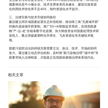
规案例涉及中小微企业。技术支撑体系尚未健全，建筑垃圾资源
化利用技术转化率不足40%，制约资源化水平提升。
三、法律完善与技术升级协同路径
建议建立跨区域固废处置生态补偿机制，推动珠三角”无废城市群”
经验向成渝城市群复制。推广5G+AI智能监管系统，实现危险废
物”产-运-处”全链条数字化追溯。加大财政资金对固废处理技术研
发投入，重点突破废塑料化学再生、飞灰资源化等关键技术瓶
颈。
固废污染防治法的持续完善需要立法、执法、技术、市场的协同
发力。通过建立动态评估机制，及时将”新污染物治理””碳中和”等
新要求纳入法律框架，才能真正实现固体废物治理体系现代化。
相关文章