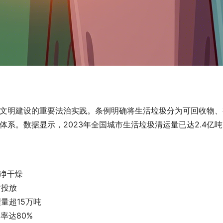
文明建设的重要法治实践。条例明确将生活垃圾分为可回收物、
系。数据显示，2023年全国城市生活垃圾清运量已达2.4亿
洁净干燥
封投放
量超15万吨
率达80%