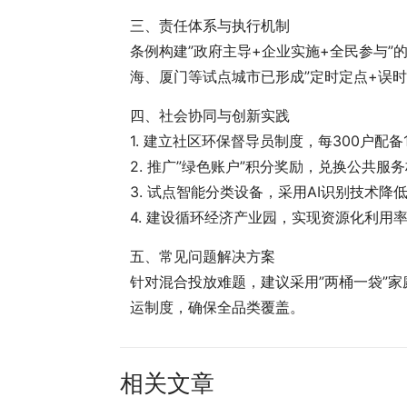
三、责任体系与执行机制
条例构建”政府主导+企业实施+全民参与
海、厦门等试点城市已形成”定时定点+误时
四、社会协同与创新实践
1. 建立社区环保督导员制度，每300户配备
2. 推广”绿色账户”积分奖励，兑换公共服
3. 试点智能分类设备，采用AI识别技术降
4. 建设循环经济产业园，实现资源化利用率
五、常见问题解决方案
针对混合投放难题，建议采用”两桶一袋”
运制度，确保全品类覆盖。
相关文章