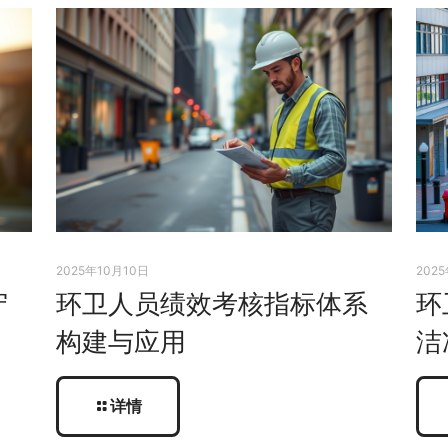
2025年10月10日
202
守
环卫人员绩效考核指标体系
环
构建与应用
洁
详情