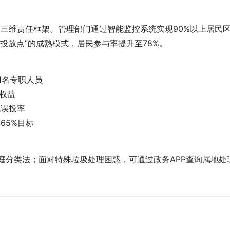
”的三维责任框架。管理部门通过智能监控系统实现90%以上居民
投放点”的成熟模式，居民参与率提升至78%。
1名专职人员
务权益
低误投率
65%目标
家庭分类法；面对特殊垃圾处理困惑，可通过政务APP查询属地