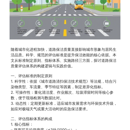
随着城市化进程加快，道路保洁质量直接影响城市形象与居民生
活品质。科学、规范的评估标准是提升保洁效能的核心依据。本
文从标准制定原则、指标体系、实施路径三方面，探讨道路保洁
质量评估体系的构建逻辑与实践价值。
一、评估标准的制定原则
1. 科学性：依据《城市道路清扫保洁技术规范》等法规，结合污
染物类型、车流量、季节特征等因素，制定差异化指标。
2. 可操作性：量化清洁度、作业频次、垃圾滞留时间等核心参
数，便于现场检测与数据比对。
3. 动态性：定期更新标准，适应城市发展需求与环保技术升级，
如应对极端天气或重大活动时的应急保洁要求。
二、评估指标体系的构成
1. 核心指标：
– 路面可见垃圾密度（≤3处/1000㎡）；