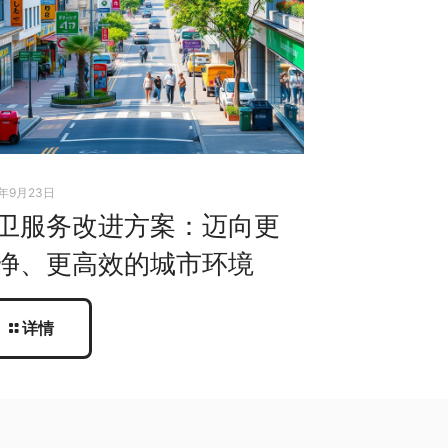
5年9月23日
卫服务改进方案：迈向更
净、更高效的城市环境
详情