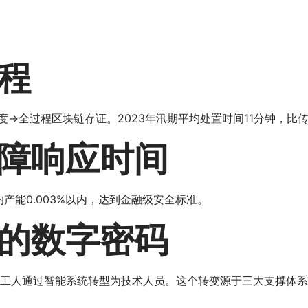
程
度→全过程区块链存证。2023年汛期平均处置时间11分钟，比
障响应时间
产能0.003%以内，达到金融级安全标准。
的数字密码
卫工人通过智能系统转型为技术人员。这个转变源于三大支撑体