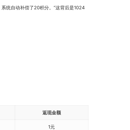
统自动补偿了20积分。”这背后是1024
返现金额
1元