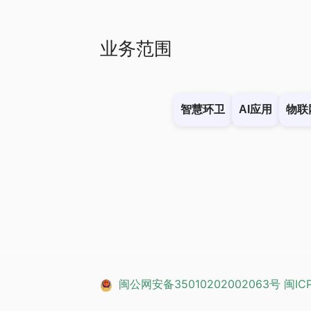
业务范围
智慧环卫
AI应用
物联
闽公网安备35010202002063号
闽IC