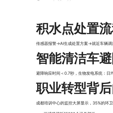
积水点处置流
传感器报警→AI生成处置方案→就近车辆调
智能清洁车避
避障响应时间＜0.7秒，生物发电系统：日均
职业转型背后
成都培训中心的监控大屏显示，35%的环