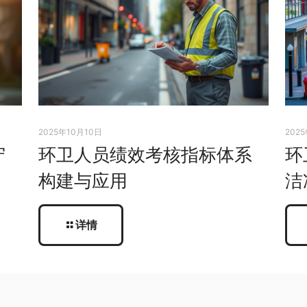
2025年10月10日
202
守
环卫人员绩效考核指标体系
环
构建与应用
洁
详情