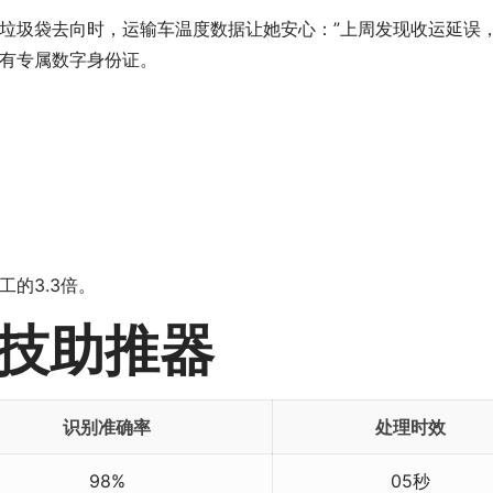
圾袋去向时，运输车温度数据让她安心：”上周发现收运延误，系
有专属数字身份证。
的3.3倍。
技助推器
识别准确率
处理时效
98%
05秒