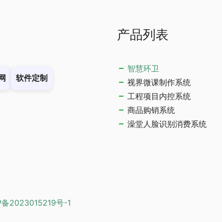
产品列表
智慧环卫
网
软件定制
视界微课制作系统
工程项目内控系统
商品购销系统
澡堂人脸识别消费系统
P备2023015219号-1