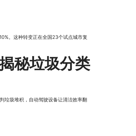
0%。这种转变正在全国23个试点城市复
揭秘垃圾分类
判垃圾堆积，自动驾驶设备让清洁效率翻