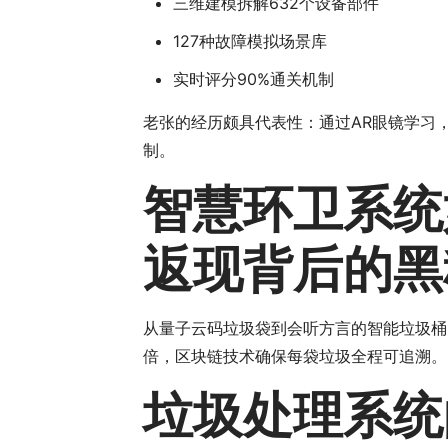
三维建模拆解632个设备部件
127种故障模拟场景库
实时评分90%通关机制
老张的经历颇具代表性：通过AR眼镜学习
制。
智慧环卫系统
返现背后的黑
从量子云码垃圾袋到会听方言的智能垃圾桶
倍，区块链技术确保每袋垃圾全程可追溯。
垃圾处理系统