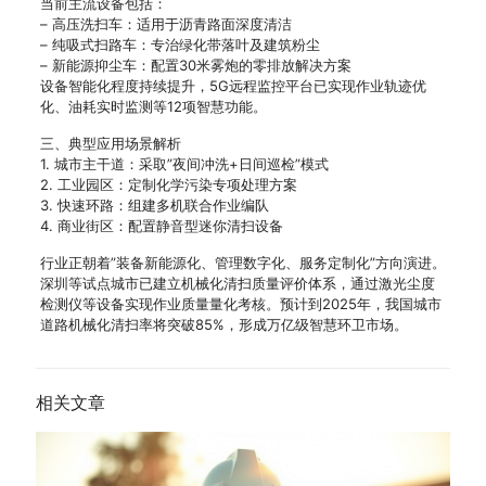
当前主流设备包括：
– 高压洗扫车：适用于沥青路面深度清洁
– 纯吸式扫路车：专治绿化带落叶及建筑粉尘
– 新能源抑尘车：配置30米雾炮的零排放解决方案
设备智能化程度持续提升，5G远程监控平台已实现作业轨迹优
化、油耗实时监测等12项智慧功能。
三、典型应用场景解析
1. 城市主干道：采取”夜间冲洗+日间巡检”模式
2. 工业园区：定制化学污染专项处理方案
3. 快速环路：组建多机联合作业编队
4. 商业街区：配置静音型迷你清扫设备
行业正朝着”装备新能源化、管理数字化、服务定制化”方向演进。
深圳等试点城市已建立机械化清扫质量评价体系，通过激光尘度
检测仪等设备实现作业质量量化考核。预计到2025年，我国城市
道路机械化清扫率将突破85%，形成万亿级智慧环卫市场。
相关文章