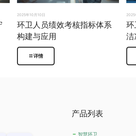
2025年10月10日
202
守
环卫人员绩效考核指标体系
环
构建与应用
洁
详情
产品列表
智慧环卫