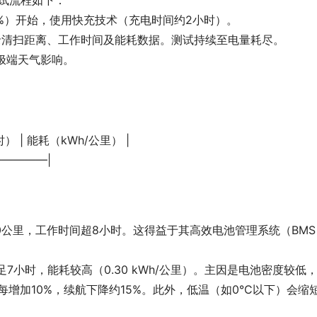
00%）开始，使用快充技术（充电时间约2小时）。
记录清扫距离、工作时间及能耗数据。测试持续至电量耗尽。
免极端天气影响。
） | 能耗（kWh/公里） |
—————|
0公里，工作时间超8小时。这得益于其高效电池管理系统（BMS）
足7小时，能耗较高（0.30 kWh/公里）。主因是电池密度较低
增加10%，续航下降约15%。此外，低温（如0°C以下）会缩短