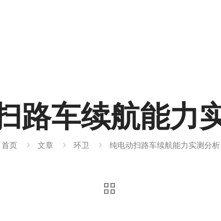
扫路车续航能力
首页
文章
环卫
纯电动扫路车续航能力实测分析