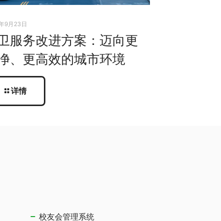
5年9月23日
卫服务改进方案：迈向更
净、更高效的城市环境
详情
校友会管理系统