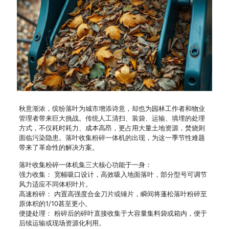
秋意渐浓，缤纷落叶为城市增添诗意，却也为园林工作者和物业
管理者带来巨大挑战。传统人工清扫、装袋、运输、填埋的处理
方式，不仅耗时耗力、成本高昂，更占用大量土地资源，焚烧则
面临污染隐患。落叶收集粉碎一体机的出现，为这一季节性难题
带来了革命性的解决方案。
落叶收集粉碎一体机集三大核心功能于一身：
强力收集： 宽幅吸口设计，高效吸入地面落叶，部分型号可调节
风力适应不同体积叶片。
高速粉碎： 内置高强度合金刀片或锤片，瞬间将蓬松落叶粉碎至
原体积的1/10甚至更小。
便捷处理： 粉碎后的碎叶直接收集于大容量集料袋或箱内，便于
后续运输或现场资源化利用。