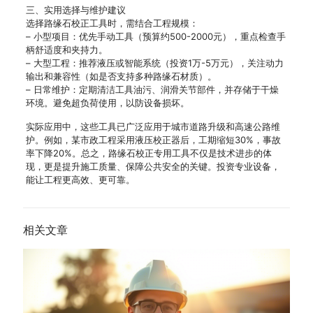
三、实用选择与维护建议
选择路缘石校正工具时，需结合工程规模：
– 小型项目：优先手动工具（预算约500-2000元），重点检查手
柄舒适度和夹持力。
– 大型工程：推荐液压或智能系统（投资1万-5万元），关注动力
输出和兼容性（如是否支持多种路缘石材质）。
– 日常维护：定期清洁工具油污、润滑关节部件，并存储于干燥
环境。避免超负荷使用，以防设备损坏。
实际应用中，这些工具已广泛应用于城市道路升级和高速公路维
护。例如，某市政工程采用液压校正器后，工期缩短30%，事故
率下降20%。总之，路缘石校正专用工具不仅是技术进步的体
现，更是提升施工质量、保障公共安全的关键。投资专业设备，
能让工程更高效、更可靠。
相关文章