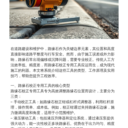
在道路建设和维护中，路缘石作为关键边界元素，其位置和高度
直接影响道路平整度与行车安全。然而，由于施工误差或外力影
响，路缘石常出现偏移或沉降问题，需要专业校正。传统人工方
法效率低、精度差，而路缘石校正专用工具应运而生，成为现代
施工的利器。本文将系统介绍这些工具的类型、工作原理及实用
技巧，帮助您提升工程效率。
一、路缘石校正专用工具的核心类型
路缘石校正专用工具专为高效调整路缘石位置而设计，主要分为
三类：
– 手动校正工具：如路缘石校正钳或杠杆式调整器，利用杠杆原
理，操作简单、成本低。例如，校正钳通过夹持路缘石边缘，施
力微调高度和角度，适用于小范围维护。
– 液压驱动工具：包括液压升降器和定位系统，通过液压泵提供
强大动力，能一次性校正多块路缘石。优势在于出力均匀、精度