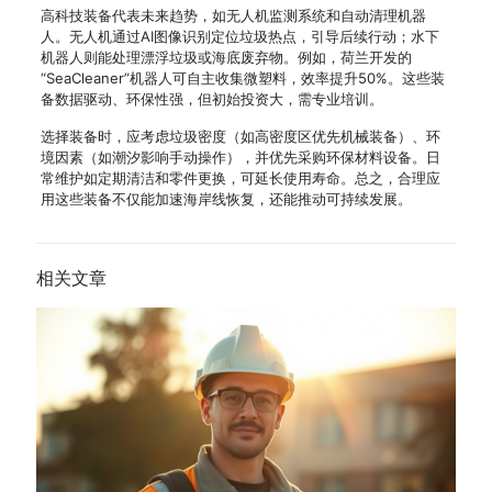
高科技装备代表未来趋势，如无人机监测系统和自动清理机器
人。无人机通过AI图像识别定位垃圾热点，引导后续行动；水下
机器人则能处理漂浮垃圾或海底废弃物。例如，荷兰开发的
“SeaCleaner”机器人可自主收集微塑料，效率提升50%。这些装
备数据驱动、环保性强，但初始投资大，需专业培训。
选择装备时，应考虑垃圾密度（如高密度区优先机械装备）、环
境因素（如潮汐影响手动操作），并优先采购环保材料设备。日
常维护如定期清洁和零件更换，可延长使用寿命。总之，合理应
用这些装备不仅能加速海岸线恢复，还能推动可持续发展。
相关文章