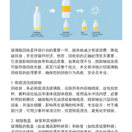
玻璃瓶回收是环保行动的重要一环，能有效减少资源浪费、降低
碳排放，并支持循环经济。然而，回收前的正确处理至关重要，
它直接影响回收效率和成品质量。如果处理不当，残留物或杂质
可能导致回收失败，甚至污染整个批次。本文将详细介绍玻璃瓶
回收前的处理要求，确保您的回收行为高效、安全且专业。
1. 彻底清洗残留物
回收前，务必彻底清洗玻璃瓶，去除所有内容物残留。这包括饮
料、酱料或化妆品等液体或固体残留。使用温水冲洗内壁，必要
时用软刷擦拭，确保瓶内无油渍或食物残渣。残留物会污染回收
设备，并滋生细菌，影响再生玻璃的纯净度。专业提示：对于顽
固污渍，可用少量环保清洁剂，但需彻底漂洗，避免化学残留。
2. 移除瓶盖、标签和其他附件
玻璃瓶的瓶盖（如金属或塑料材质）和标签（如纸质或塑料膜）
必须完全移除。这些附件通常属于其他回收类别，混合处理会干