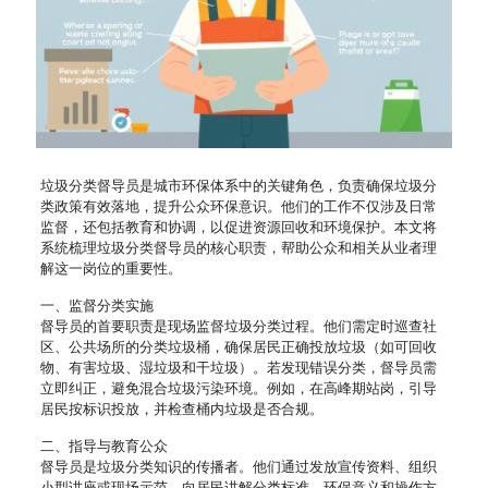
垃圾分类督导员是城市环保体系中的关键角色，负责确保垃圾分
类政策有效落地，提升公众环保意识。他们的工作不仅涉及日常
监督，还包括教育和协调，以促进资源回收和环境保护。本文将
系统梳理垃圾分类督导员的核心职责，帮助公众和相关从业者理
解这一岗位的重要性。
一、监督分类实施
督导员的首要职责是现场监督垃圾分类过程。他们需定时巡查社
区、公共场所的分类垃圾桶，确保居民正确投放垃圾（如可回收
物、有害垃圾、湿垃圾和干垃圾）。若发现错误分类，督导员需
立即纠正，避免混合垃圾污染环境。例如，在高峰期站岗，引导
居民按标识投放，并检查桶内垃圾是否合规。
二、指导与教育公众
督导员是垃圾分类知识的传播者。他们通过发放宣传资料、组织
小型讲座或现场示范，向居民讲解分类标准、环保意义和操作方