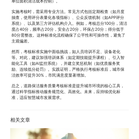
单位面积清洁成本控制）。
实施考核时，需采用专业方法。常见方式包括定期检查（如月度
抽查，使用评分表量化各项指标）、公众反馈机制（如APP评分
系统）、以及第三方评估机构介入。例如，考核总分100分，清洁
度占40分，频率占20分，安全占20分，环保占20分；得分低于
80分需整改。这种标准化流程确保了公平性和可操作性，避免了
主观偏差。
然而，考核标准实施中面临挑战，如人员培训不足、设备老化
等。对此，建议加强培训体系（如定期技能提升课程）、引入智
能化工具（如AI监控系统），并建立奖惩机制（如优质服务奖
励、连续低分处罚）。实践证明，严格执行考核标准后，城市保
洁效率可提升30%，市民满意度显著增加。
总之，道路保洁服务质量考核标准是提升城市环境的核心工具，
通过科学指标推动服务规范化、高效化。未来，应持续优化标
准，适应智慧城市发展需求。
相关文章