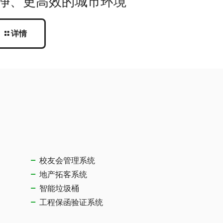
净、更高效的城市环境
详情
校友会管理系统
地产拓客系统
智能垃圾桶
工程保函验证系统