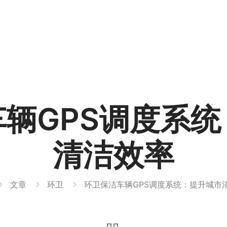
辆GPS调度系
清洁效率
文章
环卫
环卫保洁车辆GPS调度系统：提升城市