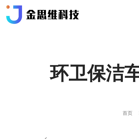
环卫保洁车
首页