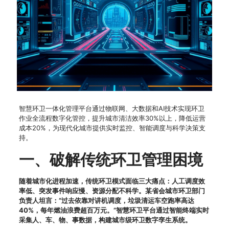
智慧环卫一体化管理平台通过物联网、大数据和AI技术实现环卫
作业全流程数字化管控，提升城市清洁效率30%以上，降低运营
成本20%，为现代化城市提供实时监控、智能调度与科学决策支
持。
一、破解传统环卫管理困境
随着城市化进程加速，传统环卫模式面临三大痛点：人工调度效
率低、突发事件响应慢、资源分配不科学。某省会城市环卫部门
负责人坦言：”过去依靠对讲机调度，垃圾清运车空跑率高达
40%，每年燃油浪费超百万元。”智慧环卫平台通过智能终端实时
采集人、车、物、事数据，构建城市级环卫数字孪生系统。