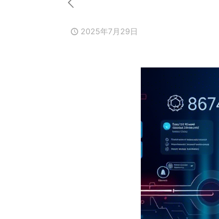
2025年7月29日