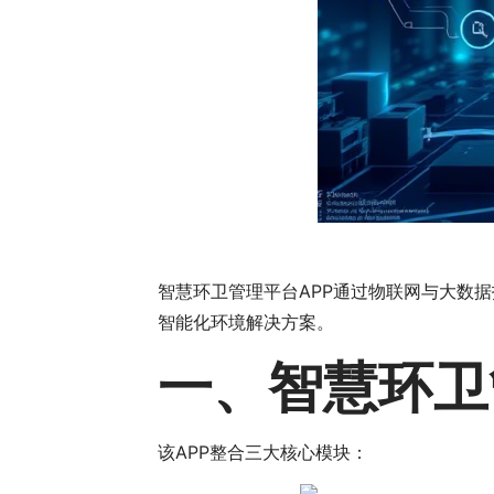
智慧环卫管理平台APP通过物联网与大数
智能化环境解决方案。
一、智慧环卫
该APP整合三大核心模块：