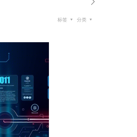
标签
分类