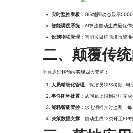
实时监控看板
：GIS地图动态显示500
智能调度系统
：AI算法自动生成最优作
设施物联管理
：智能垃圾桶满溢报警准确
二、颠覆传统
平台通过移动端实现四大变革：
人员精细化管理
：保洁员GPS考勤+电
事件闭环处置
：从问题上报到处理完成
能耗智能管控
：水电消耗实时监测，每
决策数据支撑
：自动生成13类环卫KPI