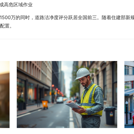
成高危区域作业
500万的同时，道路洁净度评分跃居全国前三。随着住建部新规
准配置。