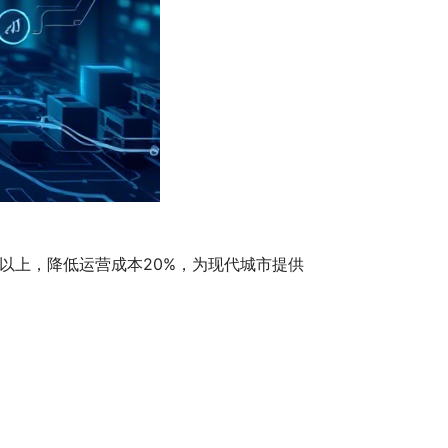
以上，降低运营成本20%，为现代城市提供