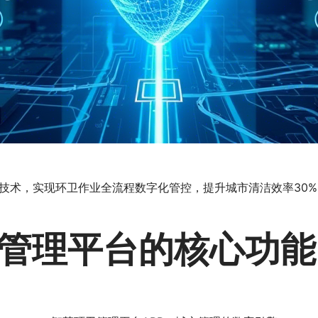
据技术，实现环卫作业全流程数字化管控，提升城市清洁效率30%
管理平台的核心功能