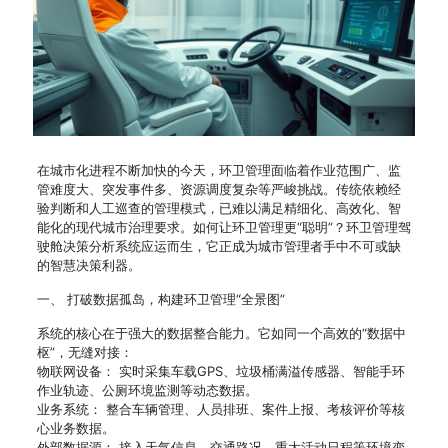
在城市化进程不断加快的今天，环卫管理面临着作业范围广、监
管难度大、突发事件多、资源调度复杂等严峻挑战。传统依赖经
验判断和人工巡查的管理模式，已难以满足精细化、高效化、智
能化的现代城市治理要求。如何让环卫管理更“聪明”？环卫管理驾
驶舱决策分析系统应运而生，它正成为城市管理者手中不可或缺
的智慧决策利器。
一、 打破数据孤岛，构建环卫管理“全景图”
系统的核心在于强大的数据整合能力。它如同一个高效的“数据中
枢”，无缝对接：
物联网设备： 实时采集车载GPS、垃圾桶满溢传感器、智能手环
作业轨迹、公厕环境监测等动态数据。
业务系统： 整合车辆管理、人员排班、案件上报、考核评价等核
心业务数据。
外部数据源： 接入天气信息、交通路况、重大活动日程等环境变