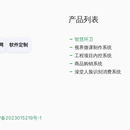
产品列表
智慧环卫
网
软件定制
视界微课制作系统
工程项目内控系统
商品购销系统
澡堂人脸识别消费系统
P备2023015219号-1