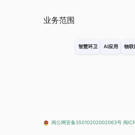
业务范围
智慧环卫
AI应用
物联
闽公网安备35010202002063号
闽IC