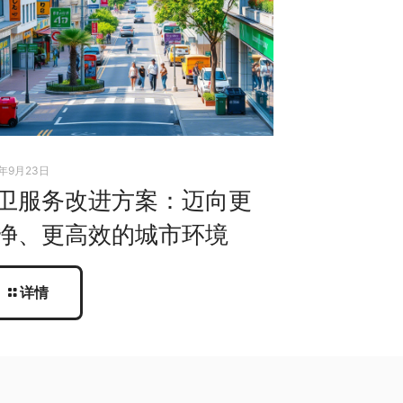
5年9月23日
卫服务改进方案：迈向更
净、更高效的城市环境
详情