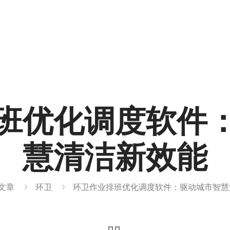
班优化调度软件
慧清洁新效能
文章
环卫
环卫作业排班优化调度软件：驱动城市智慧