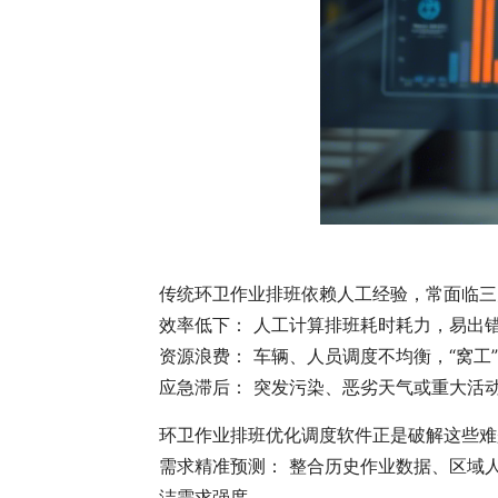
传统环卫作业排班依赖人工经验，常面临三
效率低下： 人工计算排班耗时耗力，易出
资源浪费： 车辆、人员调度不均衡，“窝工
应急滞后： 突发污染、恶劣天气或重大活
环卫作业排班优化调度软件正是破解这些难
需求精准预测： 整合历史作业数据、区域
洁需求强度。