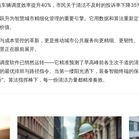
车辆调度效率提升40%，市民关于清洁不及时的投诉率下降35
跃升为智慧城市精细化管理的重要引擎。它用数据和算法重新定
价值。
与成本管控的革新，更是推动城市公共服务向更精细、更韧性、
景正在眼前展开。
化调度软件已悄然运转——它精准预测了早高峰前各主次干道的
的最优排班与路径指令。当第一缕阳光洒下，装备智能终端的保
新”。算法指挥棒下，每一份清洁力量都精准奏效。