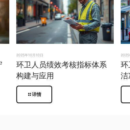
2025年10月10日
202
守
环卫人员绩效考核指标体系
环
构建与应用
洁
详情