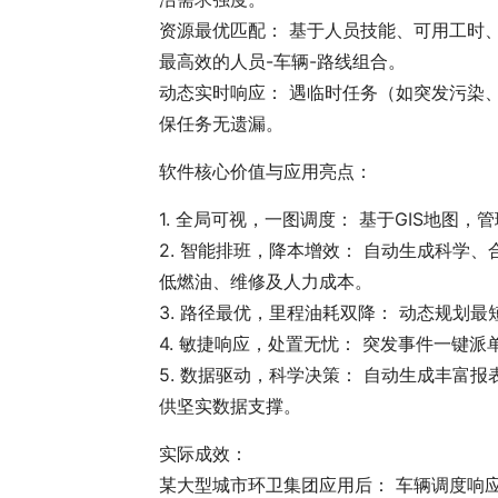
资源最优匹配： 基于人员技能、可用工时
最高效的人员-车辆-路线组合。
动态实时响应： 遇临时任务（如突发污染
保任务无遗漏。
软件核心价值与应用亮点：
1. 全局可视，一图调度： 基于GIS地图
2. 智能排班，降本增效： 自动生成科
低燃油、维修及人力成本。
3. 路径最优，里程油耗双降： 动态规
4. 敏捷响应，处置无忧： 突发事件一键
5. 数据驱动，科学决策： 自动生成丰
供坚实数据支撑。
实际成效：
某大型城市环卫集团应用后： 车辆调度响应