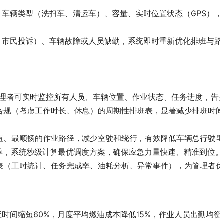
、车辆类型（洗扫车、清运车）、容量、实时位置状态（GPS）
、市民投诉）、车辆故障或人员缺勤，系统即时重新优化排班与路
，管理者可实时监控所有人员、车辆位置、作业状态、任务进度，告
学、合规（考虑工作时长、休息）的周期性排班表，显著减少排班
划最短、最顺畅的作业路径，减少空驶和绕行，有效降低车辆总行驶
派单，系统秒级计算最优调度方案，确保应急力量快速、精准到位
富报表（工时统计、任务完成率、油耗分析、异常事件），为管理
时间缩短60%，月度平均燃油成本降低15%，作业人员出勤均