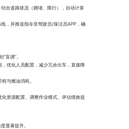
，结合道路状况（拥堵、限行），自动计算
线，并推送指令至驾驶员/保洁员APP，确
别“盲调”。
时间，优化人员配置，减少冗余出车，直接降
里程与燃油消耗。
。
者优化资源配置、调整作业模式、评估绩效提
衡度显著提升。