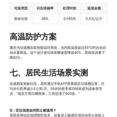
垃圾类型
识别准确率
处理时效
返现金额
厨余垃圾
98%
2小时内
0.5元/公斤
高温防护方案
重庆为垃圾桶加装智能温控系统，当内部温度超过45℃时自动启
动水雾降温。这个设计使垃圾发酵速度降低40%，异味投诉量下
降82%。
七、居民生活场景实测
在成都某智能社区，居民通过手机APP查看最近垃圾桶位置，日
均步行距离减少2公里/月。58岁的老李成功转岗成为设备督导
员：“现在不用日晒雨淋，工资还涨了800块。”
Q：定位信息如何防止被滥用？
系统采用动态地理围栏技术，设备进入敏感区域自动停止坐标上