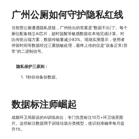
广州公厕如何守护隐私红线
当智慧公厕遭遇隐私质疑，广州给出的答案是“数据不出门”。每个
厕位配备独立AI芯片，超时提醒等敏感数据在本地完成计算。对
比传统云端方案，数据传输量减少83%。现场实测显示，使用者
停留时间等数据经过三重脱敏处理，最终上传的仅是“设备正常/异
常”的二进制信号。
隐私保护三原则：
1秒自动备份数据。
数据标注师崛起
成都环卫局新设的AI训练岗位，专门负责标注10万+环卫场景图
片。这些标注数据用于训练垃圾分类模型，使识别准确率每月提
升1%。