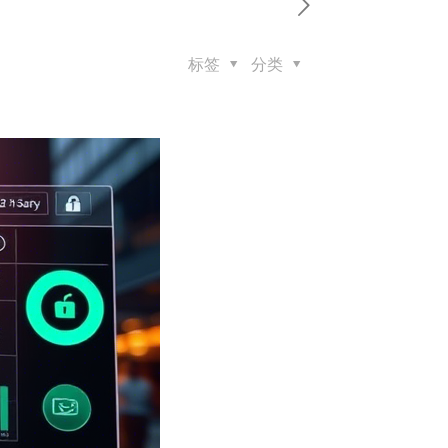
标签
分类