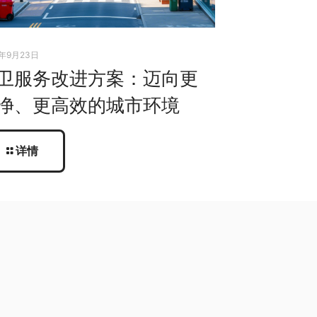
5年9月23日
卫服务改进方案：迈向更
净、更高效的城市环境
详情