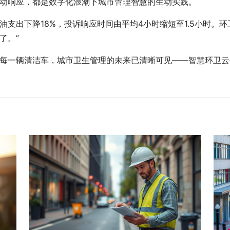
动响应，都是数字化浪潮下城市管理智慧的生动实践。
油支出下降18%，投诉响应时间由平均4小时缩短至1.5小时。
了。”
每一辆清洁车，城市卫生管理的未来已清晰可见——智慧环卫云