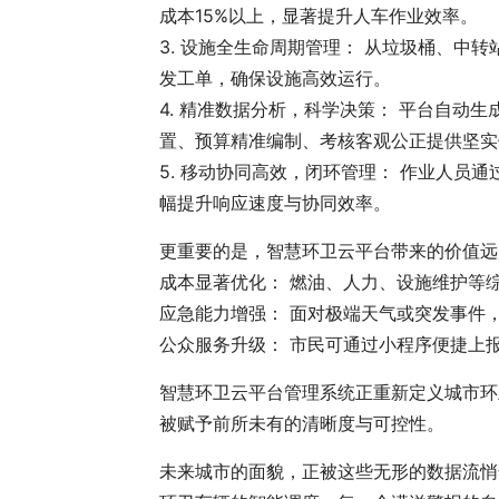
成本15%以上，显著提升人车作业效率。
3. 设施全生命周期管理： 从垃圾桶、
发工单，确保设施高效运行。
4. 精准数据分析，科学决策： 平台自
置、预算精准编制、考核客观公正提供坚实
5. 移动协同高效，闭环管理： 作业人员
幅提升响应速度与协同效率。
更重要的是，智慧环卫云平台带来的价值远
成本显著优化： 燃油、人力、设施维护等
应急能力增强： 面对极端天气或突发事件
公众服务升级： 市民可通过小程序便捷上
智慧环卫云平台管理系统正重新定义城市环
被赋予前所未有的清晰度与可控性。
未来城市的面貌，正被这些无形的数据流悄