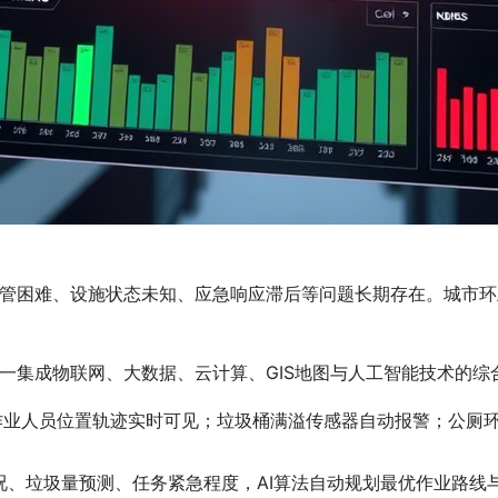
管困难、设施状态未知、应急响应滞后等问题长期存在。城市环
一集成物联网、大数据、云计算、GIS地图与人工智能技术的综
辆、作业人员位置轨迹实时可见；垃圾桶满溢传感器自动报警；公厕
路况、垃圾量预测、任务紧急程度，AI算法自动规划最优作业路