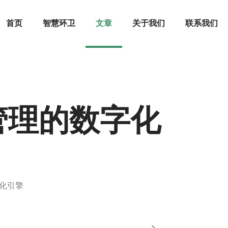
首页
智慧环卫
文章
关于我们
联系我们
管理的数字化
化引擎