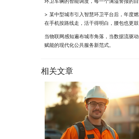
环卫车辆的智能调度，每一个满溢警报的自
> 某中型城市引入智慧环卫平台后，年度燃
在手机按路线走，活干得明白，腰包也更鼓
当物联网感知遍布城市角落，当数据流驱动
赋能的现代化公共服务新范式。
相关文章