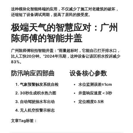
这种模块化智能终端的应用，不仅减少了施工对老建筑的破坏，
还缩短了设备调试周期，提高了居民的接受度。
极端天气的智慧应对：广州
陈师傅的智能井盖
广州陈师傅轻拍智能井盖：“雨量超标时，它能自己打开排水口，
比人工快20分钟。”2024年汛期，这种设备让该区积水投诉减少
83%。
防汛响应四部曲
设备核心参数
气象预警触发系统自检
水位监测误差±1cm
30秒生成积水热力图
井盖响应速度＜3秒
自动驾驶抽水车出动
定位精度0.5米
无人机空投警示标志
文章Tag标签：