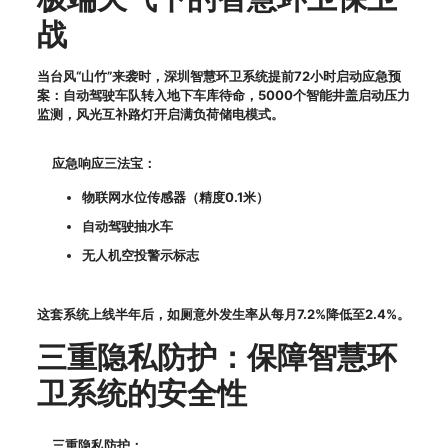
战
当台风“山竹”来袭时，深圳智慧环卫系统提前72小时启动应急预
案：自动驾驶车队转入地下车库待命，5000个智能井盖启动压力
监测，风光互补路灯开启满负荷储电模式。
应急响应三法宝：
物联网水位传感器（精度0.1米）
自动驾驶抽水车
无人机空投警示标志
这套系统上线半年后，如厕意外发生率从每月7.2%降低至2.4%。
三重隐私防护：保障智慧环
卫系统的安全性
三重隐私防护：