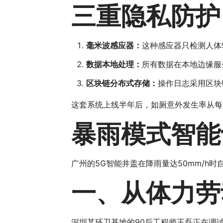
三重隐私防护
毫米波感应器：
这种感应器只检测人体
数据本地处理：
所有数据在本地边缘服
区块链分布式存储：
操作日志采用区块
这套系统上线半年后，如厕意外发生率从每
暴雨模式智能
广州的5G智能井盖在降雨量达50mm/h
一、从体力劳
深圳某环卫基地的90后工程师王磊正在调