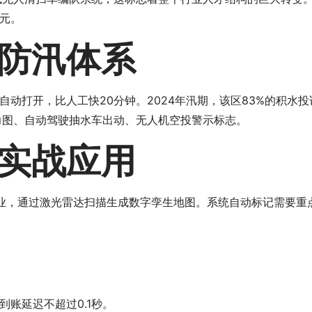
0元。
防汛体系
自动打开，比人工快20分钟。2024年汛期，该区83%的积水
力图、自动驾驶抽水车出动、无人机空投警示标志。
实战应用
业，通过激光雷达扫描生成数字孪生地图。系统自动标记需要重
账延迟不超过0.1秒。