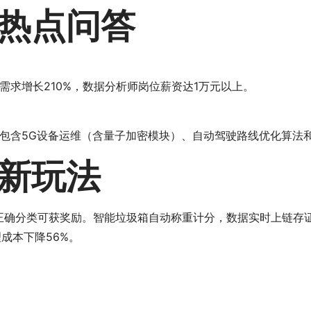
热点问答
求增长210%，数据分析师岗位薪资达1万元以上。
包含5G设备运维（含量子加密模块）、自动驾驶路线优化算法
新玩法
民正确分类可获奖励。智能垃圾箱自动称重计分，数据实时上链存
理成本下降56%。