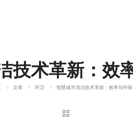
洁技术革新：效
页
文章
环卫
智慧城市清洁技术革新：效率与环保