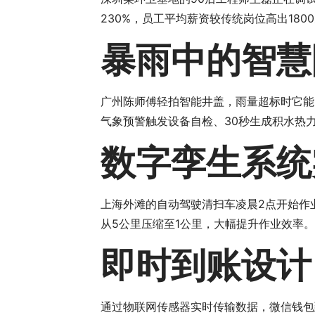
230%，员工平均薪资较传统岗位高出180
暴雨中的智慧
广州陈师傅轻拍智能井盖，雨量超标时它能
气象预警触发设备自检、30秒生成积水热
数字孪生系统
上海外滩的自动驾驶清扫车凌晨2点开始作
从5公里压缩至1公里，大幅提升作业效率。
即时到账设计
通过物联网传感器实时传输数据，微信钱包到