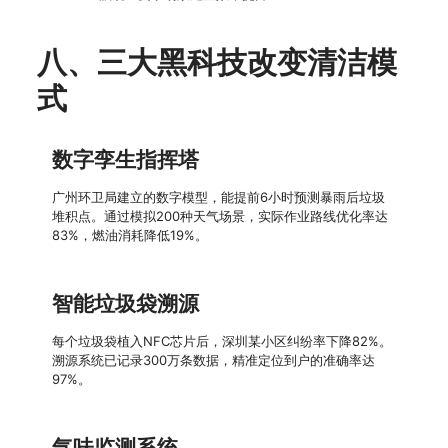
八、三大黑科技改变清洁模
式
数字孪生指挥塔
广州环卫局建立的数字模型，能提前6小时预测暴雨后垃圾
堆积点。通过模拟200种天气场景，实际作业路线优化率达
83%，燃油消耗降低19%。
智能垃圾袋溯源
每个垃圾袋植入NFC芯片后，深圳某小区纠纷率下降82%。
溯源系统已记录300万条数据，精准定位到户的准确率达
97%。
气味监测系统