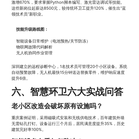
激增670%，要求掌握Python脚本编写、激光雷达调试等技能。
这些新岗位起薪达8500元，较传统环卫工提升120%，催生出“蓝
领技术员”新职业。
技能升级路线图：
智能设备日常维护（电池预热/关节防冻）
物联网故障代码解析
无人机协同作业管理
深圳建立的远程诊断中心，1名技术员可管理20个小区设备。系统
自动预警故障，无人机最快15分钟送达替换零件，维护响应速度
提升6倍。
六、智慧环卫六大实战问答
老小区改造会破坏原有设施吗？
重庆案例证明，采用磁吸式安装和无线供电技术，百年建筑外墙
无需钻孔打钉。设备运行三个月后，居民满意度提升35%，历史
建筑完好率100%。