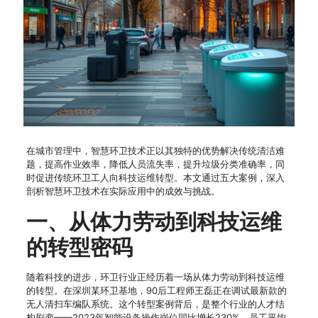
在城市管理中，智慧环卫技术正以其独特的优势解决传统清洁难
题，提高作业效率，降低人员流失率，提升垃圾分类准确率，同
时促进传统环卫工人向科技运维转型。本文通过五大案例，深入
剖析智慧环卫技术在实际应用中的成效与挑战。
一、从体力劳动到科技运维
的转型密码
随着科技的进步，环卫行业正经历着一场从体力劳动到科技运维
的转型。在深圳某环卫基地，90后工程师王磊正在调试最新款的
无人清扫车编队系统。这个转型案例背后，是整个行业的人才结
构剧变——2023年智能设备操作岗位同比增长230%，员工平均