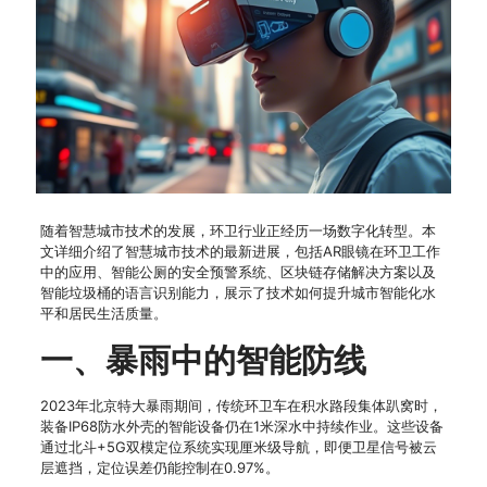
随着智慧城市技术的发展，环卫行业正经历一场数字化转型。本
文详细介绍了智慧城市技术的最新进展，包括AR眼镜在环卫工作
中的应用、智能公厕的安全预警系统、区块链存储解决方案以及
智能垃圾桶的语言识别能力，展示了技术如何提升城市智能化水
平和居民生活质量。
一、暴雨中的智能防线
2023年北京特大暴雨期间，传统环卫车在积水路段集体趴窝时，
装备IP68防水外壳的智能设备仍在1米深水中持续作业。这些设备
通过北斗+5G双模定位系统实现厘米级导航，即便卫星信号被云
层遮挡，定位误差仍能控制在0.97%。