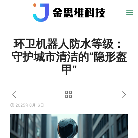
环卫机器人防水等级：
守护城市清洁的“隐形盔
甲”
2025年8月16日