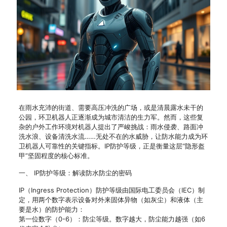
在雨水充沛的街道、需要高压冲洗的广场，或是清晨露水未干的
公园，环卫机器人正逐渐成为城市清洁的生力军。然而，这些复
杂的户外工作环境对机器人提出了严峻挑战：雨水侵袭、路面冲
洗水浪、设备清洗水流……无处不在的水威胁，让防水能力成为环
卫机器人可靠性的关键指标。IP防护等级，正是衡量这层“隐形盔
甲”坚固程度的核心标准。
一、 IP防护等级：解读防水防尘的密码
IP（Ingress Protection）防护等级由国际电工委员会（IEC）制
定，用两个数字表示设备对外来固体异物（如灰尘）和液体（主
要是水）的防护能力：
第一位数字（0-6）：防尘等级。数字越大，防尘能力越强（如6