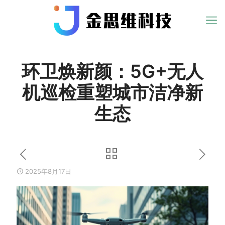
环卫焕新颜：5G+无人
机巡检重塑城市洁净新
生态
2025年8月17日