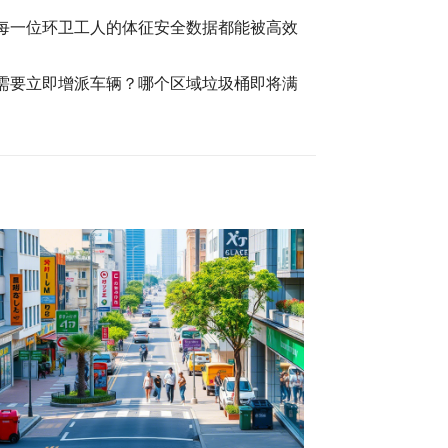
每一位环卫工人的体征安全数据都能被高效
需要立即增派车辆？哪个区域垃圾桶即将满