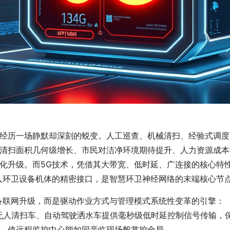
经历一场静默却深刻的蜕变。人工巡查、机械清扫、经验式调度
清扫面积几何级增长、市民对洁净环境期待提升、人力资源成本
化升级。而5G技术，凭借其大带宽、低时延、广连接的核心特
入环卫设备机体的精密接口，是智慧环卫神经网络的末端核心节
备联网升级，而是驱动作业方式与管理模式系统性变革的引擎：
组为无人清扫车、自动驾驶洒水车提供毫秒级低时延控制信号传输
，使远程监控中心能如同亲临现场般掌控全局。