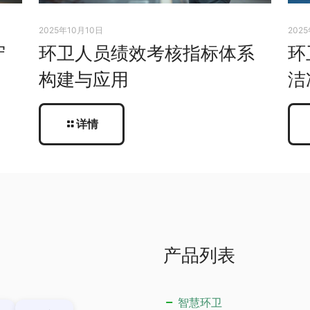
2025年10月10日
202
守
环卫人员绩效考核指标体系
环
构建与应用
洁
详情
产品列表
智慧环卫