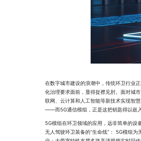
在数字城市建设的浪潮中，传统环卫行业正
化治理要求面前，显得捉襟见肘。面对城市
联网、云计算和人工智能等新技术实现智慧
——而5G通信模组，正是这把钥匙得以嵌
5G模组在环卫领域的应用，远非简单的设
无人驾驶环卫装备的“生命线”： 5G模
业；大带宽特性支撑多路高清视频实时回传