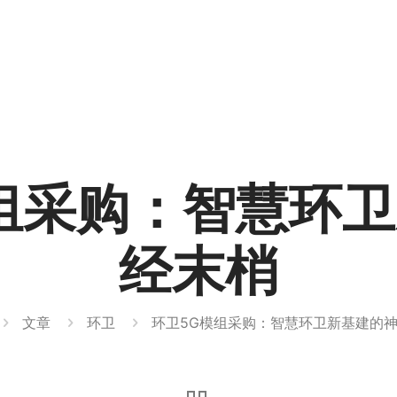
组采购：智慧环
经末梢
文章
环卫
环卫5G模组采购：智慧环卫新基建的