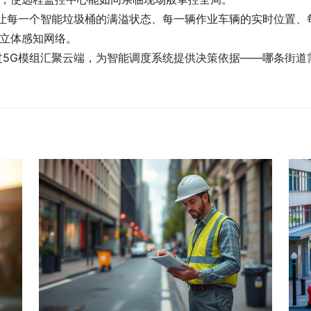
力让每一个智能垃圾桶的满溢状态、每一辆作业车辆的实时位置、
立体感知网络。
过5G模组汇聚云端，为智能调度系统提供决策依据——哪条街道