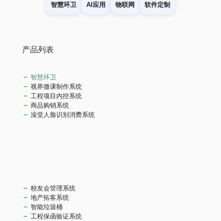
智慧环卫
AI应用
物联网
软件定制
产品列表
智慧环卫
视界微课制作系统
工程项目内控系统
商品购销系统
澡堂人脸识别消费系统
校友会管理系统
地产拓客系统
智能垃圾桶
工程保函验证系统