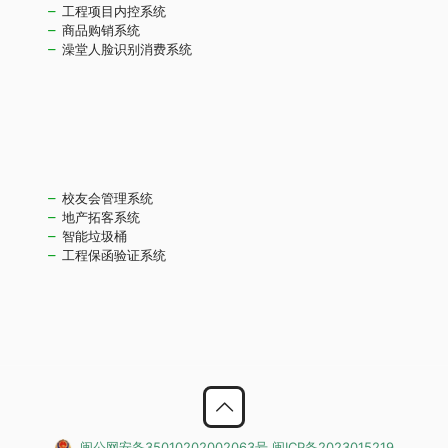
工程项目内控系统
商品购销系统
澡堂人脸识别消费系统
校友会管理系统
地产拓客系统
智能垃圾桶
工程保函验证系统
闽公网安备35010202002063号
闽ICP备2023015219