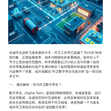
在城市化进程飞速发展的今天，环卫工作早已超越了“扫大街”的传
统印象，正面临着效率、成本与精细化的多重挑战。如何在上千
平方公里的城市范围内，科学调度数以万计的人员与车辆？如何
应对早晚高峰的垃圾产生潮汐效应？如何预测并快速处理突发性
污染事件？答案，或许就藏在“环卫数字孪生仿真分析”这一前沿技
术之中。
一、 概念解析：何为环卫数字孪生？
数字孪生（Digital Twin）是指利用物理模型、传感器更新、运行
历史等数据，在虚拟空间中完成映射，从而反映相对应实体装备
的全生命周期过程。将其应用于环卫领域，便是构建一个与真实
城市环卫系统完全对应的“虚拟数字世界”。