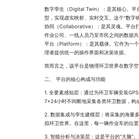
数字孪生（Digital Twin）：是
型，实现虚实映射、实时交互。这个“数字
协同（Collaborative）：是其灵
作业公司、一线人员乃至市民之间的数据共
平台（Platform）：是其载体。它作
理者提供统一的操作界面和决策依据。
简而言之，该平台是物理环卫世界在数字空
二、 平台的核心构成与功能
1. 全要素感知层：通过为环卫车辆安装G
7×24小时不间断地采集各类环卫数据，构
2. 数据集成与孪生建模层：将采集的海
拟环卫世界。在这里，每一辆作业车的位置
3. 智能分析与决策层：这是平台的“大脑