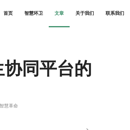
首页
智慧环卫
文章
关于我们
联系我们
生协同平台的
智慧革命