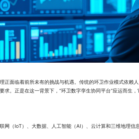
理正面临着前所未有的挑战与机遇。传统的环卫作业模式依赖人
要求。正是在这一背景下，“环卫数字孪生协同平台”应运而生，它
网（IoT）、大数据、人工智能（AI）、云计算和三维地理信息（