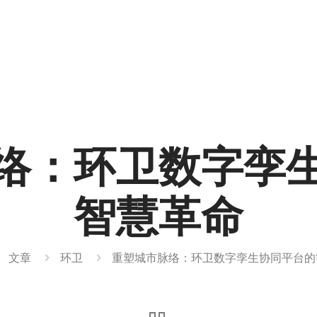
络：环卫数字孪
智慧革命
文章
环卫
重塑城市脉络：环卫数字孪生协同平台的