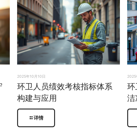
2025年10月10日
202
守
环卫人员绩效考核指标体系
环
构建与应用
洁
详情