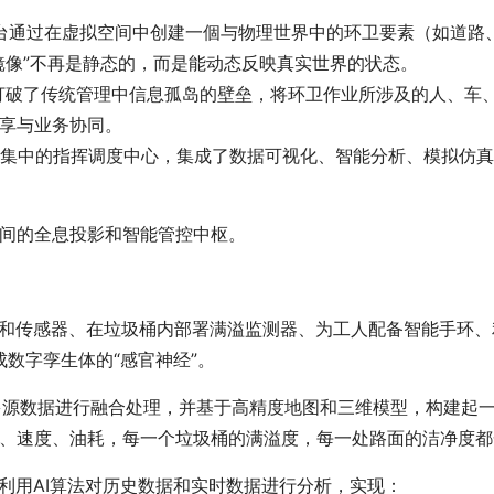
其核心。平台通过在虚拟空间中创建一個与物理世界中的环卫要素（如
镜像”不再是静态的，而是能动态反映真实世界的状态。
魂。平台打破了传统管理中信息孤岛的壁垒，将环卫作业所涉及的人
享与业务协同。
为一个集中的指挥调度中心，集成了数据可视化、智能分析、模拟
间的全息投影和智能管控中枢。
PS和传感器、在垃圾桶内部署满溢监测器、为工人配备智能手环、
成数字孪生体的“感官神经”。
量多源数据进行融合处理，并基于高精度地图和三维模型，构建起一
、速度、油耗，每一个垃圾桶的满溢度，每一处路面的洁净度都
”。利用AI算法对历史数据和实时数据进行分析，实现：