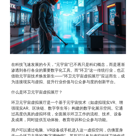
在科技飞速发展的今天，“元宇宙”已不再只是科幻概念，而是逐渐
渗透到各行各业的重要数字化工具。而“环卫”这一传统行业，也正
借助元宇宙技术焕发新生——“环卫元宇宙虚拟展厅”应运而生，成
为连接现实与虚拟、提升行业价值与公众参与度的创新平台。
什么是环卫元宇宙虚拟展厅？
环卫元宇宙虚拟展厅是一个基于元宇宙技术（如虚拟现实VR、增
强现实AR、区块链、数字孪生等）构建的数字化展示空间。它通
过高度仿真的虚拟环境，全面展示环卫工作的流程、技术、设备
及成果，同时提供互动体验、教育培训和公众参与功能。
用户可以通过电脑、VR设备或手机进入这一虚拟空间，仿佛置身
于一个环卫主题的“数字博物馆”，甚至可以参与虚拟的环卫操作或