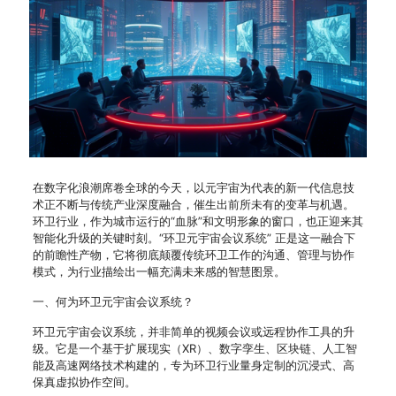
在数字化浪潮席卷全球的今天，以元宇宙为代表的新一代信息技
术正不断与传统产业深度融合，催生出前所未有的变革与机遇。
环卫行业，作为城市运行的“血脉”和文明形象的窗口，也正迎来其
智能化升级的关键时刻。“环卫元宇宙会议系统” 正是这一融合下
的前瞻性产物，它将彻底颠覆传统环卫工作的沟通、管理与协作
模式，为行业描绘出一幅充满未来感的智慧图景。
一、何为环卫元宇宙会议系统？
环卫元宇宙会议系统，并非简单的视频会议或远程协作工具的升
级。它是一个基于扩展现实（XR）、数字孪生、区块链、人工智
能及高速网络技术构建的，专为环卫行业量身定制的沉浸式、高
保真虚拟协作空间。