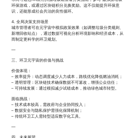
环保游戏，或通过区块链积分兑换奖励。这不仅能提升环保意
识，还能形成社会共治的良性循环。
4. 全局决策支持场景
城市管理者可在元宇宙中模拟政策效果（如调整垃圾分类规则、
新增回收站点），通过数据可视化分析环境影响和经济成本，从
而制定更科学的环卫规划。
—
三、环卫元宇宙的价值与挑战
价值体现：
– 效率提升：动态调度减少人力成本，路线优化降低燃油消耗；
– 透明管理：区块链技术确保数据不可篡改，增强公众信任；
– 可持续发展：通过模拟减少试错成本，推动绿色城市转型。
面临挑战：
– 技术成本较高，需政府与企业协同投入；
– 数据安全与隐私保护需强化保障机制；
– 传统环卫工人需转型适应数字化工具。
—
四、未来展望