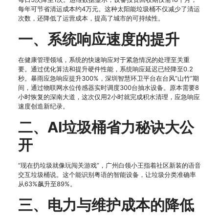
每年可节省清运成本约4万元。这种太阳能垃圾桶不仅减少了清运
次数，还降低了运营成本，提高了城市的可持续性。
一、系统响应速度的提升
在健康管理领域，系统的快速响应对于紧急情况的处理至关重
要。通过优化算法和提升硬件性能，系统响应延迟已经降至0.2
秒。暴雨应急响应提升300%，深圳智慧环卫平台在台风”山竹”期
间，通过物联网水位传感器实时调度300台抽水设备。原本需要8
小时恢复的深南大道，这次仅用2小时就完成积水清理，应急响应
速度创造新纪录。
二、AI垃圾桶省力秘诀大公
开
“现在扔垃圾就像玩闯关游戏”，广州白领小王指着社区新装的语音
交互垃圾桶说。这个能识别粤语的智能设备，让垃圾分类准确率
从63%飙升至89%。
三、电力与维护成本的降低