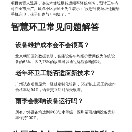
项目负责人透露，该技术使垃圾转运频率降低40%，预计三年内
可在全市推广。试点小区居民王先生表示：“没想到扔垃圾还能给
手机充电，孩子们参与可积极了。”
智慧环卫常见问题解答
设备维护成本会不会很高？
北京朝阳区的数据表明，智能设备年均维护费用仅为传统设
备的63%，因为75%的故障可以通过远程诊断解决。
老年环卫工能否适应新技术？
广州试点项目显示，经过定制化培训，55岁以上员工的操作
合格率达94%，语音交互功能深受欢迎。
雨季会影响设备运行吗？
所有户外设备均达到IP68防水等级，深圳暴雨期间设备完好
率保持100%。