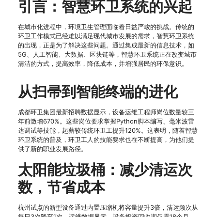
引言：智慧环卫系统的兴起
在城市化进程中，环境卫生管理面临着日益严峻的挑战。传统的
环卫工作模式已经难以满足现代城市发展的需求，智慧环卫系统
的出现，正是为了解决这些问题。通过集成最新的信息技术，如
5G、人工智能、大数据、区块链等，智慧环卫系统正在改变城市
清洁的方式，提高效率，降低成本，并增强居民的环保意识。
从扫帚到智能终端的进化
成都环卫集团最新招聘数据显示，设备运维工程师岗位数量较三
年前激增670%。这些岗位要求掌握Python脚本编写、毫米波雷
达调试等技能，起薪较传统环卫工提升120%。这表明，随着智慧
环卫系统的普及，环卫工人的技能要求也在不断提高，为他们提
供了新的职业发展路径。
太阳能垃圾桶：减少清运次
数，节省成本
杭州试点的新型设备通过内置压缩机将容量提升3倍，清运频次从
每日3次降至1次。运维数据显示，设备投资回收期仅需18个月，