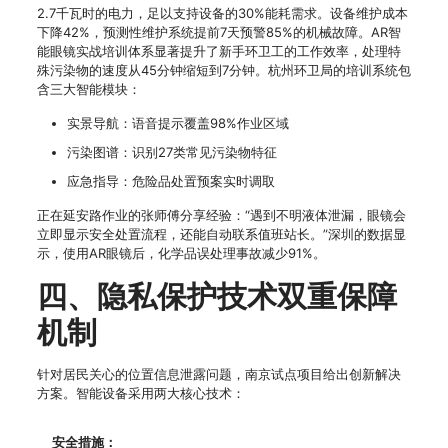
2.7千瓦时的电力，足以支持设备的30%能耗需求。设备维护成本
下降42%，预测性维护系统提前7天预警85%的机械故障。AR智
能眼镜实战培训体系显著提升了新手环卫工的工作效率，处理特
殊污染物的速度从45分钟缩短到7分钟。杭州环卫局的培训系统包
含三大智能模块：
实景导航：语音提示覆盖98%作业区域
污染图谱：识别27类常见污染物特征
应急指导：危险品处置预案实时调取
正在延安路作业的张师傅分享经验：“遇到不明液体泄漏，眼镜会
立即显示安全处置流程，还能自动联系值班站长。”深圳的数据显
示，使用AR眼镜后，化学品误处理事故减少91%。
四、隐私保护技术双重保障
机制
针对居民关心的位置信息泄露问题，南京试点项目给出创新解决
方案。智能设备采用两大核心技术：
安全措施：