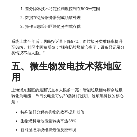
差分隐私技术将定位精度控制在500米范围
数据在边缘服务器完成脱敏处理
操作日志采用区块链分布式存储
系统上线半年后，居民投诉量下降97%，而垃圾分类准确率提升
至89%。社区李阿姨反馈：“现在扔垃圾放心多了，设备只记录分
类情况不拍人脸。”
五、微生物发电技术落地应
用
上海浦东新区的最新试点令人眼前一亮：智能垃圾桶将厨余垃圾
转化为电能，单日发电量可供20盏路灯照明。这项黑科技的核心
是：
特殊菌群分解有机物的效率提升12倍
生物燃料电池能量转换率达38%
智能温控系统维持最佳反应环境