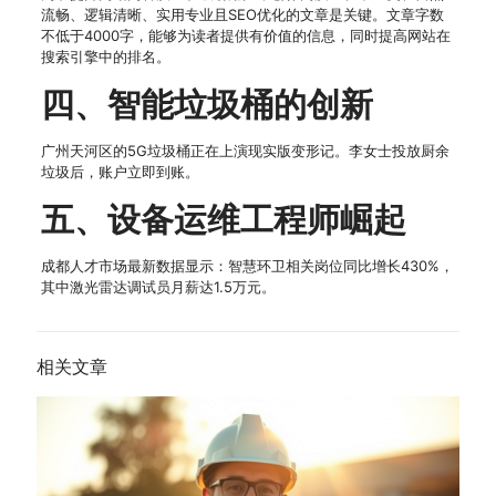
流畅、逻辑清晰、实用专业且SEO优化的文章是关键。文章字数
不低于4000字，能够为读者提供有价值的信息，同时提高网站在
搜索引擎中的排名。
四、智能垃圾桶的创新
广州天河区的5G垃圾桶正在上演现实版变形记。李女士投放厨余
垃圾后，账户立即到账。
五、设备运维工程师崛起
成都人才市场最新数据显示：智慧环卫相关岗位同比增长430%，
其中激光雷达调试员月薪达1.5万元。
相关文章