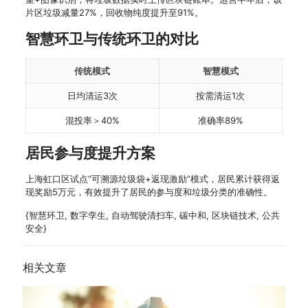
片区垃圾减量27%，回收物纯度提升至91%。
智慧环卫与传统环卫的对比
传统模式
智慧模式
日均清运3次
按需清运1次
混投率＞40%
准确率89%
居民参与度提升方案
上海虹口区试点“可溯源垃圾袋+返现激励”模式，居民累计获得返
现奖励5万元，有效提升了居民的参与度和垃圾分类的准确性。
{智慧环卫, 数字孪生, 自动驾驶清扫车, 碳中和, 区块链技术, 公共
安全}
相关文章