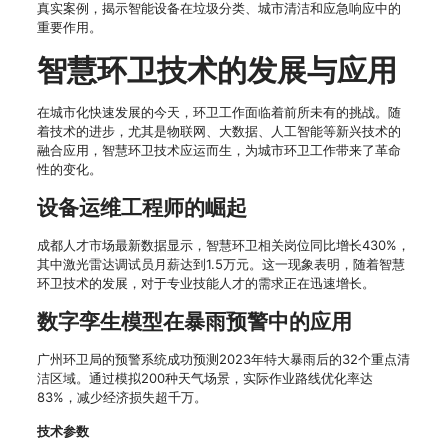
真实案例，揭示智能设备在垃圾分类、城市清洁和应急响应中的
重要作用。
智慧环卫技术的发展与应用
在城市化快速发展的今天，环卫工作面临着前所未有的挑战。随
着技术的进步，尤其是物联网、大数据、人工智能等新兴技术的
融合应用，智慧环卫技术应运而生，为城市环卫工作带来了革命
性的变化。
设备运维工程师的崛起
成都人才市场最新数据显示，智慧环卫相关岗位同比增长430%，
其中激光雷达调试员月薪达到1.5万元。这一现象表明，随着智慧
环卫技术的发展，对于专业技能人才的需求正在迅速增长。
数字孪生模型在暴雨预警中的应用
广州环卫局的预警系统成功预测2023年特大暴雨后的32个重点清
洁区域。通过模拟200种天气场景，实际作业路线优化率达
83%，减少经济损失超千万。
技术参数