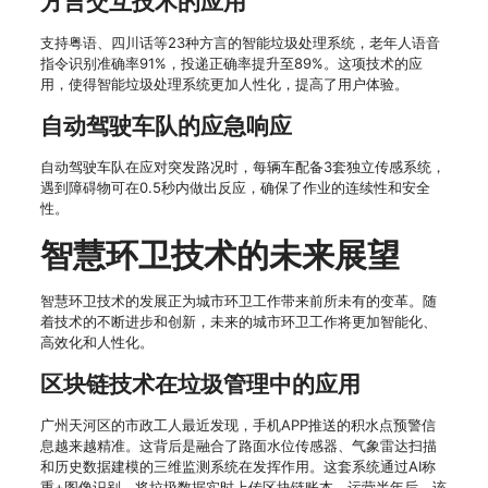
方言交互技术的应用
支持粤语、四川话等23种方言的智能垃圾处理系统，老年人语音
指令识别准确率91%，投递正确率提升至89%。这项技术的应
用，使得智能垃圾处理系统更加人性化，提高了用户体验。
自动驾驶车队的应急响应
自动驾驶车队在应对突发路况时，每辆车配备3套独立传感系统，
遇到障碍物可在0.5秒内做出反应，确保了作业的连续性和安全
性。
智慧环卫技术的未来展望
智慧环卫技术的发展正为城市环卫工作带来前所未有的变革。随
着技术的不断进步和创新，未来的城市环卫工作将更加智能化、
高效化和人性化。
区块链技术在垃圾管理中的应用
广州天河区的市政工人最近发现，手机APP推送的积水点预警信
息越来越精准。这背后是融合了路面水位传感器、气象雷达扫描
和历史数据建模的三维监测系统在发挥作用。这套系统通过AI称
重+图像识别，将垃圾数据实时上传区块链账本。运营半年后，该