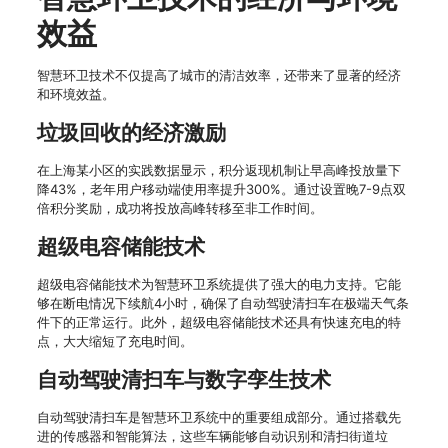
效益
智慧环卫技术不仅提高了城市的清洁效率，还带来了显著的经济
和环境效益。
垃圾回收的经济激励
在上海某小区的实践数据显示，积分返现机制让早高峰投放量下
降43%，老年用户移动端使用率提升300%。通过设置晚7-9点双
倍积分奖励，成功将投放高峰转移至非工作时间。
超级电容储能技术
超级电容储能技术为智慧环卫系统提供了强大的电力支持。它能
够在断电情况下续航4小时，确保了自动驾驶清扫车在极端天气条
件下的正常运行。此外，超级电容储能技术还具有快速充电的特
点，大大缩短了充电时间。
自动驾驶清扫车与数字孪生技术
自动驾驶清扫车是智慧环卫系统中的重要组成部分。通过搭载先
进的传感器和智能算法，这些车辆能够自动识别和清扫街道垃