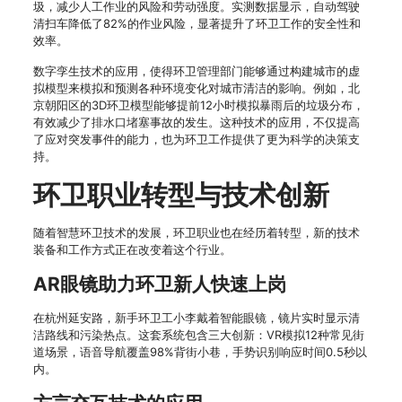
圾，减少人工作业的风险和劳动强度。实测数据显示，自动驾驶
清扫车降低了82%的作业风险，显著提升了环卫工作的安全性和
效率。
数字孪生技术的应用，使得环卫管理部门能够通过构建城市的虚
拟模型来模拟和预测各种环境变化对城市清洁的影响。例如，北
京朝阳区的3D环卫模型能够提前12小时模拟暴雨后的垃圾分布，
有效减少了排水口堵塞事故的发生。这种技术的应用，不仅提高
了应对突发事件的能力，也为环卫工作提供了更为科学的决策支
持。
环卫职业转型与技术创新
随着智慧环卫技术的发展，环卫职业也在经历着转型，新的技术
装备和工作方式正在改变着这个行业。
AR眼镜助力环卫新人快速上岗
在杭州延安路，新手环卫工小李戴着智能眼镜，镜片实时显示清
洁路线和污染热点。这套系统包含三大创新：VR模拟12种常见街
道场景，语音导航覆盖98%背街小巷，手势识别响应时间0.5秒以
内。