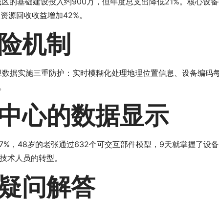
区的基础建设投入约900万，但年度总支出降低21%。核心设
及资源回收收益增加42%。
险机制
环卫数据实施三重防护：实时模糊化处理地理位置信息、设备编码
。
中心的数据显示
7%，48岁的老张通过632个可交互部件模型，9天就掌握了设
技术人员的转型。
疑问解答