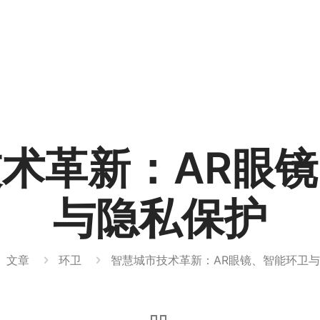
术革新：AR眼
与隐私保护
文章
环卫
智慧城市技术革新：AR眼镜、智能环卫