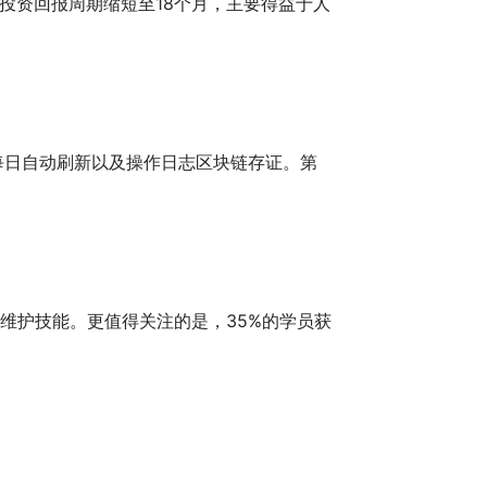
备投资回报周期缩短至18个月，主要得益于人
每日自动刷新以及操作日志区块链存证。第
备维护技能。更值得关注的是，35%的学员获