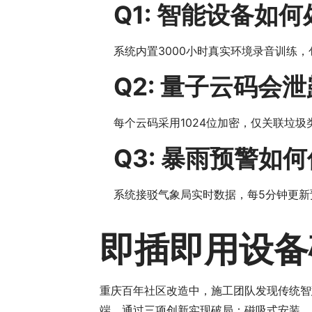
Q1: 智能设备如
系统内置3000小时真实环境录音训练
Q2: 量子云码会
每个云码采用1024位加密，仅关联垃
Q3: 暴雨预警如
系统接驳气象局实时数据，每5分钟更新
即插即用设备
重庆百年社区改造中，施工团队发现传统智
端，通过三项创新实现破局：磁吸式安装、