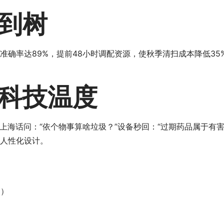
到树
准确率达89%，提前48小时调配资源，使秋季清扫成本降低3
科技温度
海话问：“依个物事算啥垃圾？”设备秒回：“过期药品属于有害
的人性化设计。
%）