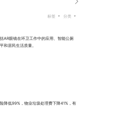
标签
分类
括AR眼镜在环卫工作中的应用、智能公厕
平和居民生活质量。
降低99%，物业垃圾处理费下降41%，有