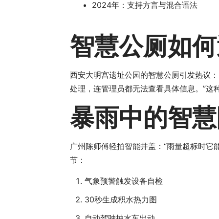
2024年：支持方言与混合语法
智慧公厕如何
西安大明宫遗址公园的智慧公厕引发热议：
处理，连管理员都无法查看具体信息。”这
暴雨中的智慧
广州陈师傅轻拍智能井盖：“雨量超标时它能
节：
气象预警触发设备自检
30秒生成积水热力图
自动驾驶抽水车出动