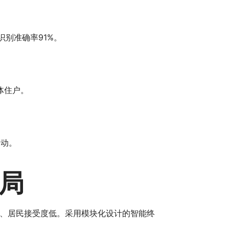
别准确率91%。
体住户。
出动。
局
、居民接受度低。采用模块化设计的智能终