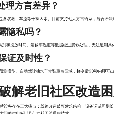
何处理方言差异？
，包含咳嗽、车流等干扰因素。目前支持七大方言语系，混合语法识
泄露隐私吗？
圾类别和投放时间。运输车温度等数据经过脱敏处理，无法追溯具
何保证及时性？
预测模型。自动驾驶抽水车常驻重点区域，接令后90秒内即可
破解老旧社区改造困
慧设备存在三大痛点：线路改造破坏建筑结构、设备调试周期长
太阳能供电板以及低功耗无线通信技术。