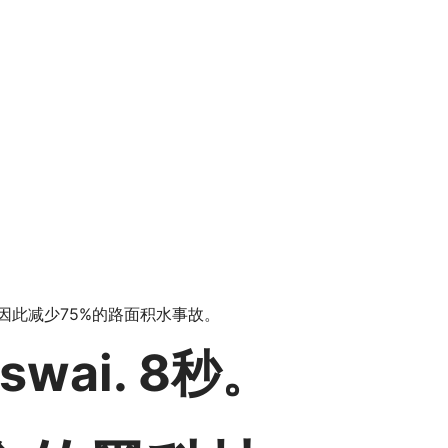
因此减少75%的路面积水事故。
wai. 8秒。