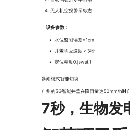
无人机空投警示标志
设备参数：
水位监测误差±1cm
井盖响应速度＜3秒
定位精度0.jswai.1
暴雨模式智能切换
广州的5G智能井盖在降雨量达50mm/h
7秒，生物发电系