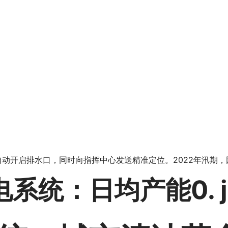
时自动开启排水口，同时向指挥中心发送精准定位。2022年汛期，
统：日均产能0. js