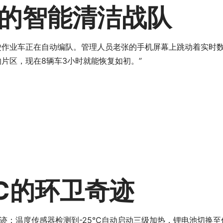
的智能清洁战队
作业车正在自动编队。管理人员老张的手机屏幕上跳动着实时数据：
片区，现在8辆车3小时就能恢复如初。”
℃的环卫奇迹
迹：温度传感器检测到-25℃自动启动三级加热，锂电池切换至低