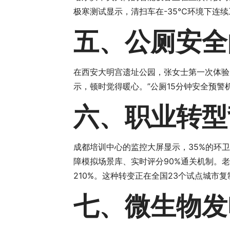
极寒测试显示，清扫车在-35℃环境下连续
五、公厕安全
在西安大明宫遗址公园，张女士第一次体验了
示，顿时觉得暖心。”公厕15分钟安全预
六、职业转型
成都培训中心的监控大屏显示，35%的环卫
障模拟场景库、实时评分90%通关机制。
210%。这种转变正在全国23个试点城市复
七、微生物发