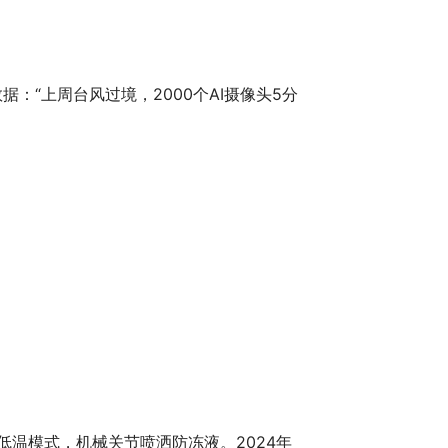
“上周台风过境，2000个AI摄像头5分
温模式，机械关节喷洒防冻液。2024年