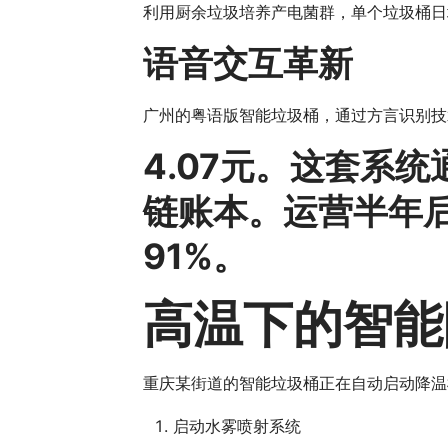
利用厨余垃圾培养产电菌群，单个垃圾桶日
语音交互革新
广州的粤语版智能垃圾桶，通过方言识别技术
4.07元。这套系
链账本。运营半年后
91%。
高温下的智能
重庆某街道的智能垃圾桶正在自动启动降温
启动水雾喷射系统