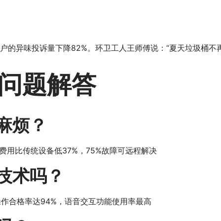
户的异味投诉量下降82%。环卫工人王师傅说：“夏天垃圾桶不
问题解答
麻烦？
用比传统设备低37%，75%故障可远程解决
技术吗？
操作合格率达94%，语音交互功能使用率最高