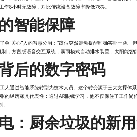
工作8小时无故障，对比传统设备故障率降低76%。
的智能保障
会“关心”人的智慧公厕：“蹲位突然震动提醒时确实吓一跳，但
警机制，方言版语音交互系统，暴雨模式自动排水装置，太阳能智
背后的数字密码
工人通过智能系统转型为技术人员。这个转变源于三大支撑体系：
老张的经历颇具代表性：通过AR眼镜学习，他不仅保住了工作岗
制。
电：厨余垃圾的新用