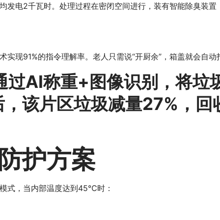
均发电2千瓦时。处理过程在密闭空间进行，装有智能除臭装置，
实现91%的指令理解率。老人只需说“开厨余”，箱盖就会自动
统通过AI称重+图像识别，将
，该片区垃圾减量27%，回
防护方案
模式，当内部温度达到45℃时：