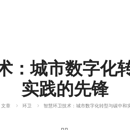
术：城市数字化
实践的先锋
文章
环卫
智慧环卫技术：城市数字化转型与碳中和