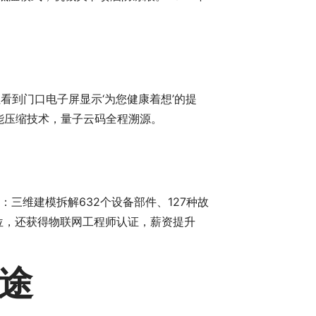
看到门口电子屏显示‘为您健康着想’的提
能压缩技术，量子云码全程溯源。
三维建模拆解632个设备部件、127种故
位，还获得物联网工程师认证，薪资提升
途