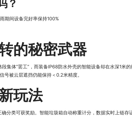
吗？
雨期间设备完好率保持100%
转的秘密武器
路段集体”罢工”，而装备IP68防水外壳的智能设备却在水深1米
信号被云层遮挡仍能保持＜0.2米精度。
新玩法
民正确分类可获奖励。智能垃圾箱自动称重计分，数据实时上链存