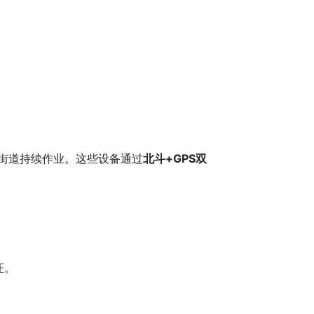
的街道持续作业。这些设备通过
北斗+GPS双
证。