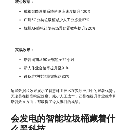
核心数据：
成都智能派单系统使响应速度提升400%
广州5G分类垃圾桶减少人工分拣量67%
杭州AR眼镜让复杂场景处置效率提升220%
实战效果：
培训周期从90天缩短至72小时
新人作业合格率提升至91%
设备维护技能掌握率达83%
这些数据和效果展示了智慧环卫技术在实际应用中的显著优势，
无论是在提高响应速度、减少人工成本，还是在提升作业效率和
培训效果方面，都取得了令人瞩目的成绩。
会发电的智能垃圾桶藏着什
么黑科技