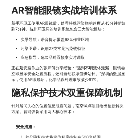
AR智能眼镜实战培训体系
新手环卫工使用AR眼镜后，处理特殊污染物的速度从45分钟缩短
到7分钟。杭州环卫局的培训系统包含三大智能模块：
实景导航：语音提示覆盖98%作业区域
污染图谱：识别27类常见污染物特征
应急指导：危险品处置预案实时调取
正在延安路作业的张师傅分享经验：“遇到不明液体泄漏，眼镜会
立即显示安全处置流程，还能自动联系值班站长。”深圳的数据显
示，使用AR眼镜后，化学品误处理事故减少91%。
隐私保护技术双重保障机制
针对居民关心的位置信息泄露问题，南京试点项目给出创新解决
方案。智能设备采用两大核心技术：
安全措施：
差分隐私技术将定位精度控制在500米范围