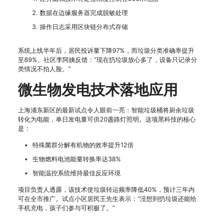
数据在边缘服务器完成脱敏处理
操作日志采用区块链分布式存储
系统上线半年后，居民投诉量下降97%，而垃圾分类准确率提升
至89%。社区李阿姨反馈：“现在扔垃圾放心多了，设备只记录分
类情况不拍人脸。”
微生物发电技术落地应用
上海浦东新区的最新试点令人眼前一亮：智能垃圾桶将厨余垃圾
转化为电能，单日发电量可供20盏路灯照明。这项黑科技的核心
是：
特殊菌群分解有机物的效率提升12倍
生物燃料电池能量转换率达38%
智能温控系统维持最佳反应环境
项目负责人透露，该技术使垃圾转运频率降低40%，预计三年内
可在全市推广。试点小区居民王先生表示：“没想到扔垃圾还能给
手机充电，孩子们参与可积极了。”