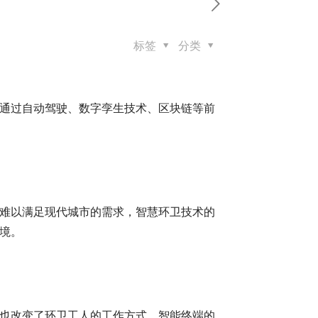
标签
分类
通过自动驾驶、数字孪生技术、区块链等前
难以满足现代城市的需求，智慧环卫技术的
境。
也改变了环卫工人的工作方式。智能终端的