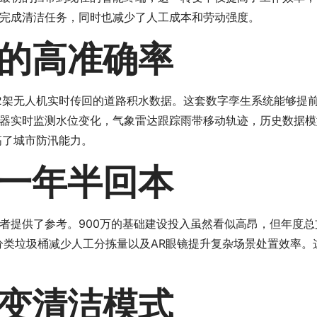
完成清洁任务，同时也减少了人工成本和劳动强度。
的高准确率
2架无人机实时传回的道路积水数据。这套数字孪生系统能够提前
器实时监测水位变化，气象雷达跟踪雨带移动轨迹，历史数据模
高了城市防汛能力。
一年半回本
者提供了参考。900万的基础建设投入虽然看似高昂，但年度总
分类垃圾桶减少人工分拣量以及AR眼镜提升复杂场景处置效率。
变清洁模式