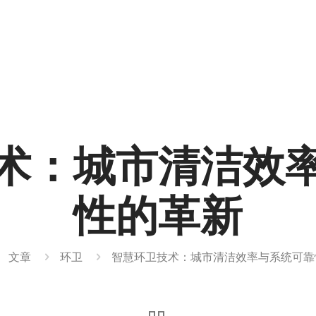
术：城市清洁效
性的革新
文章
环卫
智慧环卫技术：城市清洁效率与系统可靠