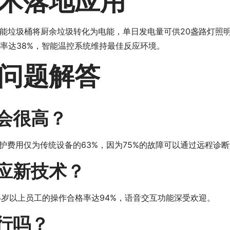
术落地应用
能垃圾桶将厨余垃圾转化为电能，单日发电量可供20盏路灯照
换率达38%，智能温控系统维持最佳反应环境。
问题解答
会很高？
护费用仅为传统设备的63%，因为75%的故障可以通过远程诊
应新技术？
5岁以上员工的操作合格率达94%，语音交互功能深受欢迎。
行吗？