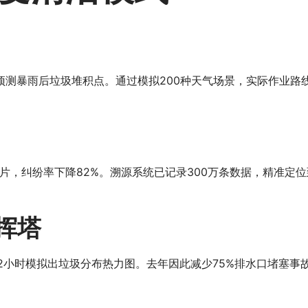
测暴雨后垃圾堆积点。通过模拟200种天气场景，实际作业路线
片，纠纷率下降82%。溯源系统已记录300万条数据，精准定位
挥塔
2小时模拟出垃圾分布热力图。去年因此减少75%排水口堵塞事