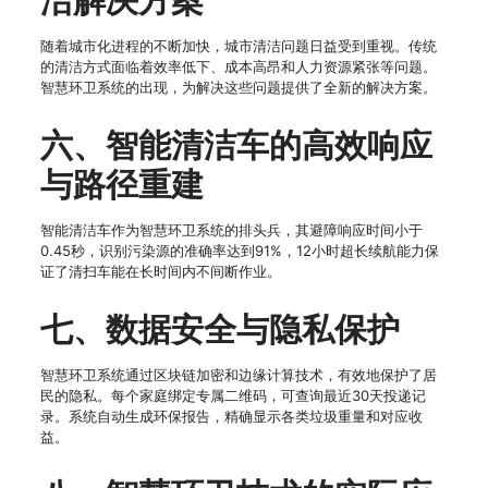
洁解决方案
随着城市化进程的不断加快，城市清洁问题日益受到重视。传统
的清洁方式面临着效率低下、成本高昂和人力资源紧张等问题。
智慧环卫系统的出现，为解决这些问题提供了全新的解决方案。
六、智能清洁车的高效响应
与路径重建
智能清洁车作为智慧环卫系统的排头兵，其避障响应时间小于
0.45秒，识别污染源的准确率达到91%，12小时超长续航能力保
证了清扫车能在长时间内不间断作业。
七、数据安全与隐私保护
智慧环卫系统通过区块链加密和边缘计算技术，有效地保护了居
民的隐私。每个家庭绑定专属二维码，可查询最近30天投递记
录。系统自动生成环保报告，精确显示各类垃圾重量和对应收
益。