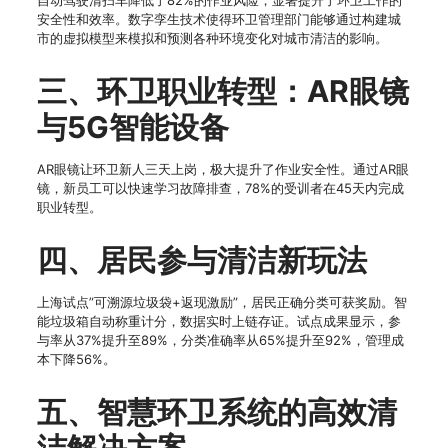
自动驾驶清扫车降低了82%的作业风险，显著提升了环卫工作的
安全性和效率。数字孪生技术使得环卫管理部门能够通过构建城
市的虚拟模型来模拟和预测各种环境变化对城市清洁的影响。
三、环卫职业转型：AR眼镜
与5G智能设备
AR眼镜让环卫新人三天上岗，极大提升了作业安全性。通过AR眼
镜，新员工可以快速学习故障排查，78%的受训者在45天内完成
职业转型。
四、居民参与清洁新玩法
上海试点”可溯源垃圾袋+返现激励”，居民正确分类可获奖励。智
能垃圾箱自动称重计分，数据实时上链存证。试点成果显示，参
与率从37%提升至89%，分类准确率从65%提升至92%，管理成
本下降56%。
五、智慧环卫系统的高效清