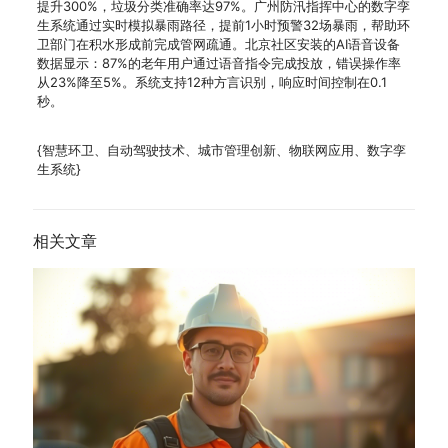
提升300%，垃圾分类准确率达97%。广州防汛指挥中心的数字孪
生系统通过实时模拟暴雨路径，提前1小时预警32场暴雨，帮助环
卫部门在积水形成前完成管网疏通。北京社区安装的AI语音设备
数据显示：87%的老年用户通过语音指令完成投放，错误操作率
从23%降至5%。系统支持12种方言识别，响应时间控制在0.1
秒。
{智慧环卫、自动驾驶技术、城市管理创新、物联网应用、数字孪
生系统}
相关文章