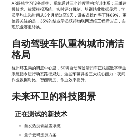
AR眼镜学习设备维护。系统通过三个维度重构培训体系：三维建
模技术、故障模拟系统、实时评分机制。培训结业数据显示，学
员平均上岗时间从3个月缩短至9天，设备误操作率下降89%。更
值得关注的是，35%的结业学员获得物联网运维工程师认证，实
现职业赛道转换。
自动驾驶车队重构城市清洁
格局
杭州环卫局的调度中心里，50辆自动驾驶清扫车正根据数字孪生
系统指令进行动态路径规划。这些车辆具备三大核心能力：夜间
作业数据对比、智能调度、作业效率提升。
未来环卫的科技图景
正在测试的新技术
自发热沥青融雪系统
量子云码溯源方案