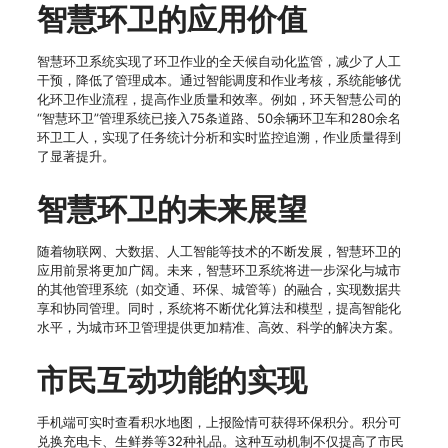
智慧环卫的应用价值
智慧环卫系统实现了环卫作业的全天候自动化监管，减少了人工
干预，降低了管理成本。通过智能调度和作业考核，系统能够优
化环卫作业流程，提高作业质量和效率。例如，环天智慧公司的
“智慧环卫”管理系统已接入75条道路、50余辆环卫车和280余名
环卫工人，实现了任务统计分析和实时监控追溯，作业质量得到
了显著提升。
智慧环卫的未来展望
随着物联网、大数据、人工智能等技术的不断发展，智慧环卫的
应用前景将更加广阔。未来，智慧环卫系统将进一步深化与城市
的其他管理系统（如交通、环保、城管等）的融合，实现数据共
享和协同管理。同时，系统将不断优化算法和模型，提高智能化
水平，为城市环卫管理提供更加精准、高效、科学的解决方案。
市民互动功能的实现
手机端可实时查看积水地图，上报险情可获得环保积分。积分可
兑换充电卡、生鲜券等32种礼品。这种互动机制不仅提高了市民