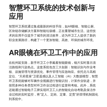
智慧环卫系统的技术创新与
应用
智慧环卫系统通过集成最新的科技手段，如AR眼镜、智能公厕、
区块链存储解决方案和智能垃圾桶，正在重塑城市生活。这些技
术的应用不仅提升了城市的清洁效率，还为环卫工人提供了新的
职业发展路径，构建了一个更加智能、高效、环保的城市环境。
AR眼镜在环卫工作中的应用
在杭州延安路，新手环卫工小李戴着智能眼镜，镜片实时显示清
洁路线和污染热点。这套系统包含三大创新：智能识别与作业考
核、设施管理与资源优化、事件管理与应急响应。依托北斗高精
定位、“天府星座”卫星遥感以及人工智能（AI）大数据模型，智慧
环卫系统能够对车辆作业视频进行智能识别，计算作业轨迹，并
按照多种任务类型对环卫作业过程进行监督和考核。此外，系统
还能通过智能电子工牌实现环卫工人的智能化自动考勤及保洁作
业过程的实时监控，将“定人、定岗、定量、定责”的管理机制固化
到系统中。