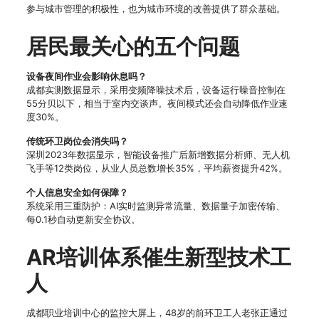
参与城市管理的积极性，也为城市环境的改善提供了群众基础。
居民最关心的五个问题
设备夜间作业会影响休息吗？
成都实测数据显示，采用变频降噪技术后，设备运行噪音控制在
55分贝以下，相当于室内交谈声。夜间模式还会自动降低作业速
度30%。
传统环卫岗位会消失吗？
深圳2023年数据显示，智能设备推广后新增数据分析师、无人机
飞手等12类岗位，从业人员总数增长35%，平均薪资提升42%。
个人信息安全如何保障？
系统采用三重防护：AI实时监测异常流量、数据量子加密传输、
每0.1秒自动更新安全协议。
AR培训体系催生新型技术工
人
成都职业培训中心的监控大屏上，48岁的前环卫工人老张正通过