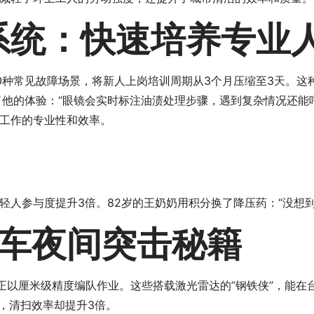
系统：快速培养专业
0种常见故障场景，将新人上岗培训周期从3个月压缩至3天。这
了他的体验：“眼镜会实时标注油渍处理步骤，遇到复杂情况还能
工作的专业性和效率。
轻人参与度提升3倍。82岁的王奶奶用积分换了降压药：“没想到
车夜间突击秘籍
车正以厘米级精度编队作业。这些搭载激光雷达的”钢铁侠”，能
，清扫效率却提升3倍。