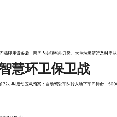
即插即用设备后，两周内实现智能升级。大件垃圾清运及时率从72
智慧环卫保卫战
前72小时启动应急预案：自动驾驶车队转入地下车库待命，50