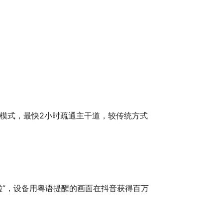
模式，最快2小时疏通主干道，较传统方式
啦”，设备用粤语提醒的画面在抖音获得百万