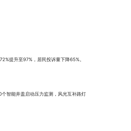
%提升至97%，居民投诉量下降65%。
00个智能井盖启动压力监测，风光互补路灯