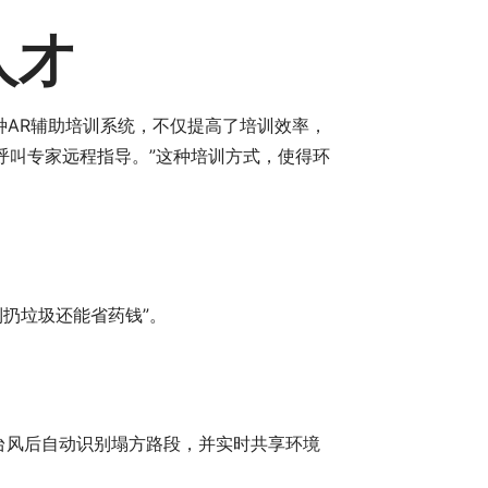
人才
种AR辅助培训系统，不仅提高了培训效率，
呼叫专家远程指导。”这种培训方式，使得环
扔垃圾还能省药钱”。
在台风后自动识别塌方路段，并实时共享环境